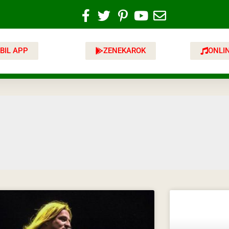
BIL APP
ZENEKAROK
ONLI