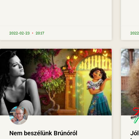
2022-02-23
20:17
2022
Nem beszélünk Brúnóról
Jó