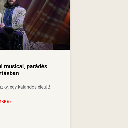
i musical, parádés
ztásban
zky, egy kalandos életút!
KKRE »