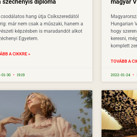
a széchenyis diploma
magyar Vi
 csodálatos hang útja Csíkszeredától
Magyarorsz
rig: már nem csak a műszaki, hanem a
Hungarian Vi
észeti képzésben is maradandót alkot
hogy szeren
zéchenyi Egyetem.
keresni, még
komplett ze
ÁBB A CIKKRE »
TOVÁBB A CI
-01-30
19:19
2022-01-24