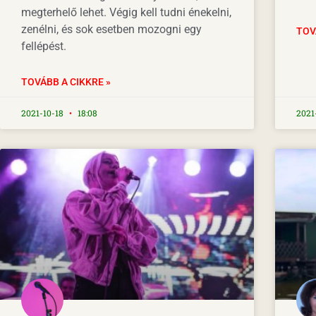
megterhelő lehet. Végig kell tudni énekelni,
zenélni, és sok esetben mozogni egy
TOV
fellépést.
TOVÁBB A CIKKRE »
2021-10-18
18:08
2021