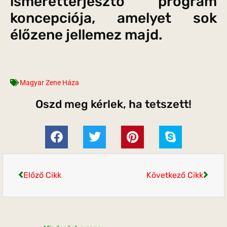
ismeretterjesztő program
koncepciója, amelyet sok
élőzene jellemez majd.
Magyar Zene Háza
Oszd meg kérlek, ha tetszett!
Előző Cikk
Következő Cikk