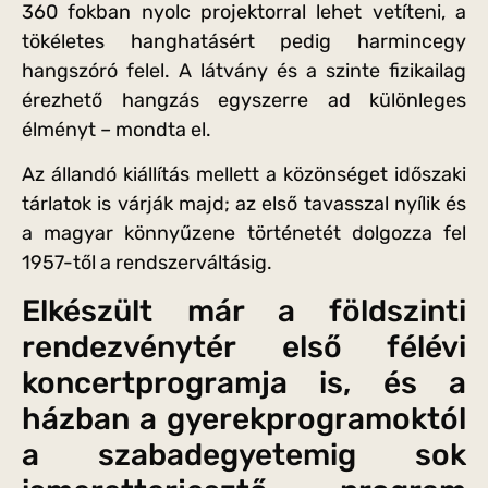
360 fokban nyolc projektorral lehet vetíteni, a
tökéletes hanghatásért pedig harmincegy
hangszóró felel. A látvány és a szinte fizikailag
érezhető hangzás egyszerre ad különleges
élményt – mondta el.
Az állandó kiállítás mellett a közönséget időszaki
tárlatok is várják majd; az első tavasszal nyílik és
a magyar könnyűzene történetét dolgozza fel
1957-től a rendszerváltásig.
Elkészült már a földszinti
rendezvénytér első félévi
koncertprogramja is, és a
házban a gyerekprogramoktól
a szabadegyetemig sok