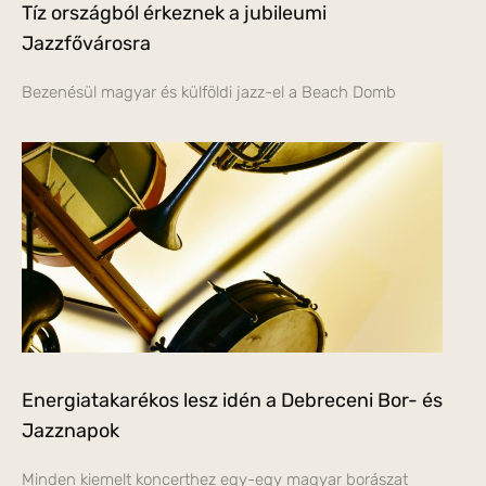
Tíz országból érkeznek a jubileumi
Jazzfővárosra
Bezenésül magyar és külföldi jazz-el a Beach Domb
Energiatakarékos lesz idén a Debreceni Bor- és
Jazznapok
Minden kiemelt koncerthez egy-egy magyar borászat