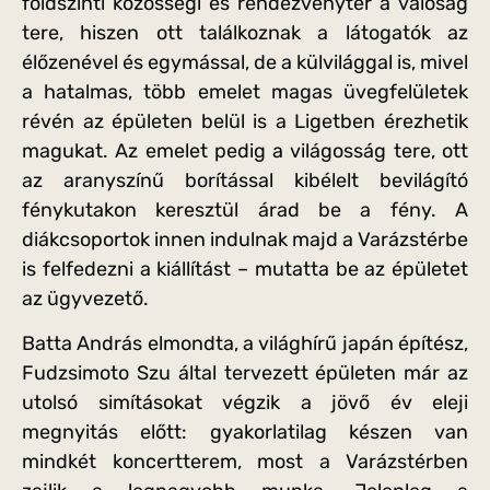
földszinti közösségi és rendezvénytér a valóság
tere, hiszen ott találkoznak a látogatók az
élőzenével és egymással, de a külvilággal is, mivel
a hatalmas, több emelet magas üvegfelületek
révén az épületen belül is a Ligetben érezhetik
magukat. Az emelet pedig a világosság tere, ott
az aranyszínű borítással kibélelt bevilágító
fénykutakon keresztül árad be a fény. A
diákcsoportok innen indulnak majd a Varázstérbe
is felfedezni a kiállítást – mutatta be az épületet
az ügyvezető.
Batta András elmondta, a világhírű japán építész,
Fudzsimoto Szu által tervezett épületen már az
utolsó simításokat végzik a jövő év eleji
megnyitás előtt: gyakorlatilag készen van
mindkét koncertterem, most a Varázstérben