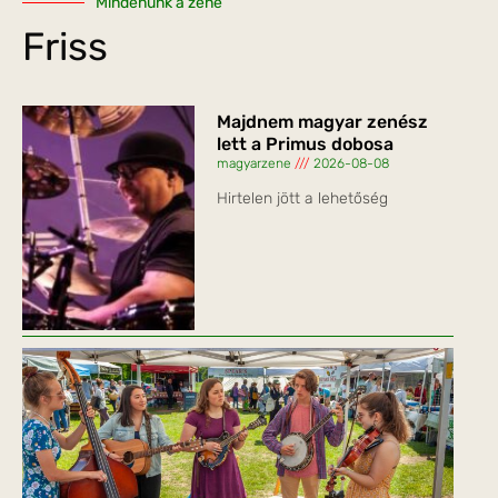
Mindenünk a zene
Friss
Majdnem magyar zenész
lett a Primus dobosa
magyarzene
2026-08-08
Hirtelen jött a lehetőség