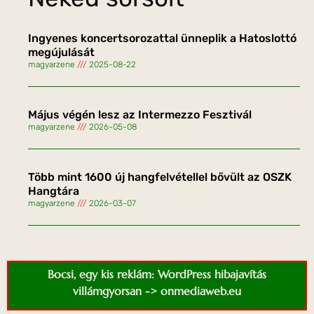
Ingyenes koncertsorozattal ünneplik a Hatoslottó
megújulását
magyarzene
2025-08-22
Május végén lesz az Intermezzo Fesztivál
magyarzene
2026-05-08
Több mint 1600 új hangfelvétellel bővült az OSZK
Hangtára
magyarzene
2026-03-07
Bocsi, egy kis reklám: WordPress hibajavítás
villámgyorsan -> onmediaweb.eu