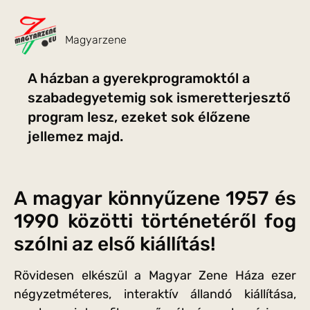
Magyarzene
A házban a gyerekprogramoktól a
szabadegyetemig sok ismeretterjesztő
program lesz, ezeket sok élőzene
jellemez majd.
A magyar könnyűzene 1957 és
1990 közötti történetéről fog
szólni az első kiállítás!
Rövidesen elkészül a Magyar Zene Háza ezer
négyzetméteres, interaktív állandó kiállítása,