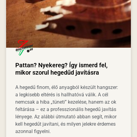
Pattan? Nyekereg? Így ismerd fel,
mikor szorul hegedűd javításra
A hegedű finom, élő anyagból készült hangszer:
a legkisebb eltérés is hallhatóvá válik. A cél
nemcsak a hiba „tüneti” kezelése, hanem az ok
feltárása – ez a professzionális hegedű javítás
lényege. Az alábbi útmutató abban segít, mikor
kell hegedűt javítani, és milyen jelekre érdemes
azonnal figyelni.