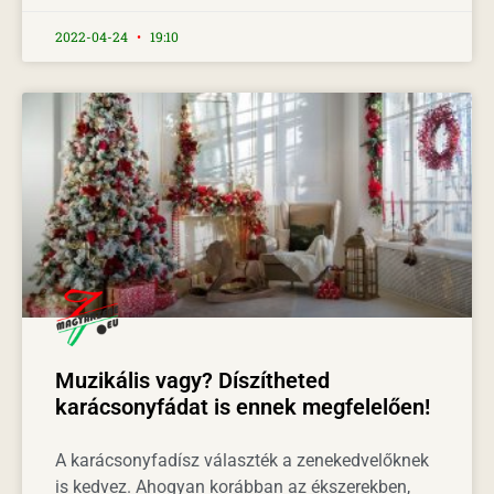
2022-04-24
19:10
Muzikális vagy? Díszítheted
karácsonyfádat is ennek megfelelően!
A karácsonyfadísz választék a zenekedvelőknek
is kedvez. Ahogyan korábban az ékszerekben,