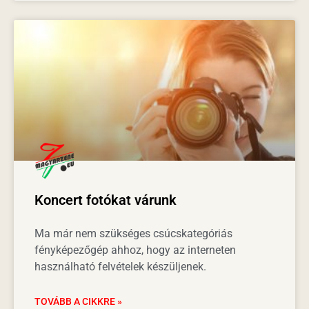
Koncert fotókat várunk
Ma már nem szükséges csúcskategóriás
fényképezőgép ahhoz, hogy az interneten
használható felvételek készüljenek.
TOVÁBB A CIKKRE »