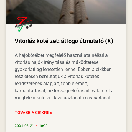
Vitorlás kötélzet: átfogó útmutató (X)
A hajókötélzet megfelelő használata nélkül a
vitorlás hajók irányítása és működtetése
gyakorlatilag lehetetlen lenne. Ebben a cikkben
részletesen bemutatjuk a vitorlás kötelek
rendszerének alapjait, főbb elemeit,
karbantartását, biztonsági előírásait, valamint a
megfelelő kötélzet kiválasztását és vásárlását.
TOVÁBB A CIKKRE »
2024-06-21
10:32