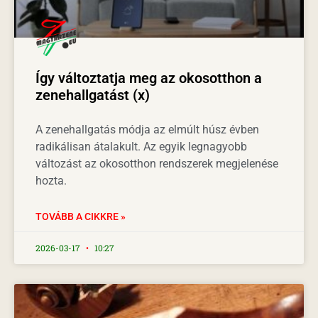
Így változtatja meg az okosotthon a
zenehallgatást (x)
A zenehallgatás módja az elmúlt húsz évben
radikálisan átalakult. Az egyik legnagyobb
változást az okosotthon rendszerek megjelenése
hozta.
TOVÁBB A CIKKRE »
2026-03-17
10:27