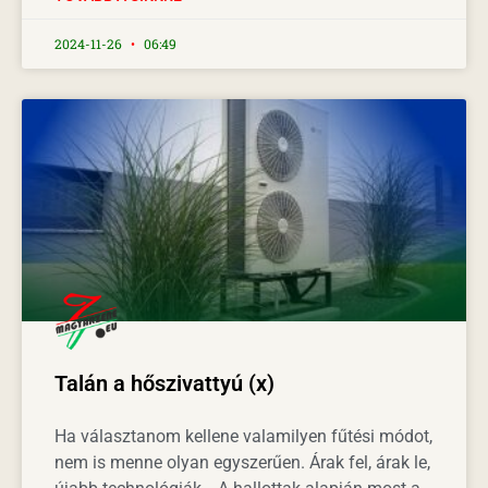
2024-11-26
06:49
Talán a hőszivattyú (x)
Ha választanom kellene valamilyen fűtési módot,
nem is menne olyan egyszerűen. Árak fel, árak le,