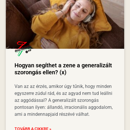
Hogyan segíthet a zene a generalizált
szorongás ellen? (x)
Van az az érzés, amikor úgy tűnik, hogy minden
egyszerre zúdul rád, és az agyad nem tud leállni
az aggódással? A generalizált szorongás
pontosan ilyen: állandó, irracionális aggodalom,
ami a mindennapjaid részévé válhat.
TOVÁBB A CIKKRE »