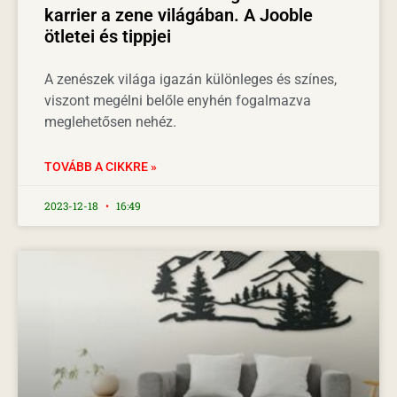
karrier a zene világában. A Jooble
ötletei és tippjei
A zenészek világa igazán különleges és színes,
viszont megélni belőle enyhén fogalmazva
meglehetősen nehéz.
TOVÁBB A CIKKRE »
2023-12-18
16:49