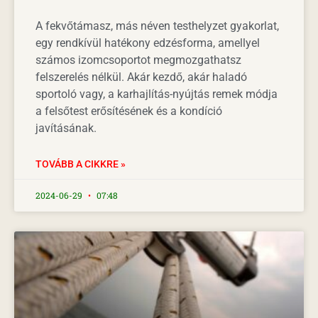
A fekvőtámasz, más néven testhelyzet gyakorlat,
egy rendkívül hatékony edzésforma, amellyel
számos izomcsoportot megmozgathatsz
felszerelés nélkül. Akár kezdő, akár haladó
sportoló vagy, a karhajlítás-nyújtás remek módja
a felsőtest erősítésének és a kondíció
javításának.
TOVÁBB A CIKKRE »
2024-06-29
07:48