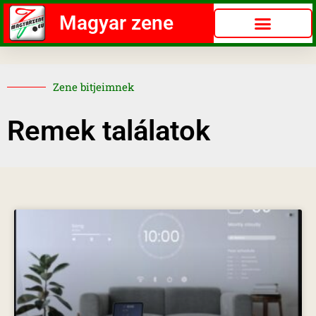
Magyar zene
Zene bitjeimnek
Remek találatok