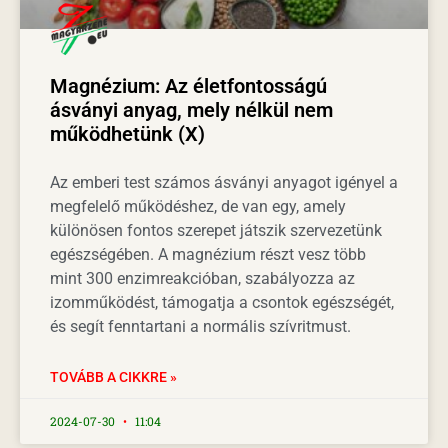
Magnézium: Az életfontosságú
ásványi anyag, mely nélkül nem
működhetünk (X)
Az emberi test számos ásványi anyagot igényel a
megfelelő működéshez, de van egy, amely
különösen fontos szerepet játszik szervezetünk
egészségében. A magnézium részt vesz több
mint 300 enzimreakcióban, szabályozza az
izomműködést, támogatja a csontok egészségét,
és segít fenntartani a normális szívritmust.
TOVÁBB A CIKKRE »
2024-07-30
11:04