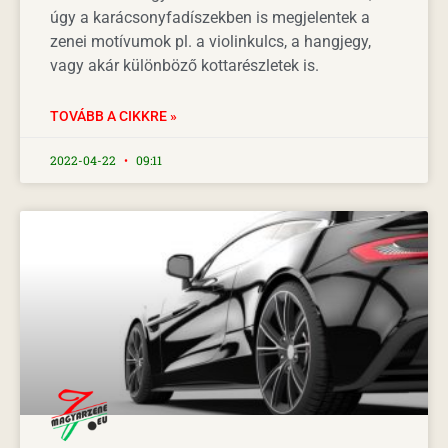
úgy a karácsonyfadíszekben is megjelentek a
zenei motívumok pl. a violinkulcs, a hangjegy,
vagy akár különböző kottarészletek is.
TOVÁBB A CIKKRE »
2022-04-22
09:11