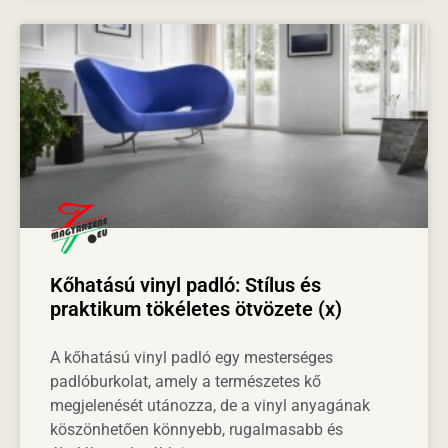
Kőhatású vinyl padló: Stílus és
praktikum tökéletes ötvözete (x)
A kőhatású vinyl padló egy mesterséges
padlóburkolat, amely a természetes kő
megjelenését utánozza, de a vinyl anyagának
köszönhetően könnyebb, rugalmasabb és