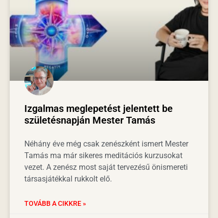
Izgalmas meglepetést jelentett be
születésnapján Mester Tamás
Néhány éve még csak zenészként ismert Mester
Tamás ma már sikeres meditációs kurzusokat
vezet. A zenész most saját tervezésű önismereti
társasjátékkal rukkolt elő.
TOVÁBB A CIKKRE »