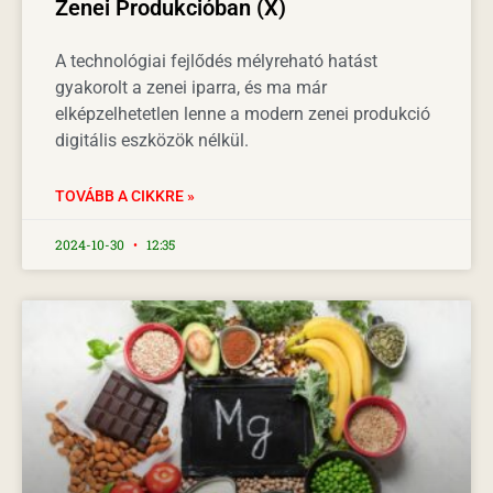
Zenei Produkcióban (X)
A technológiai fejlődés mélyreható hatást
gyakorolt a zenei iparra, és ma már
elképzelhetetlen lenne a modern zenei produkció
digitális eszközök nélkül.
TOVÁBB A CIKKRE »
2024-10-30
12:35