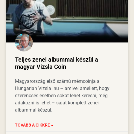
Teljes zenei albummal készül a
magyar Vizsla Coin
Magyarország első számú mémcoinja a
Hungarian Vizsla Inu – amivel amellett, hogy
szerencsés esetben sokat lehet keresni, még
adakozni is lehet – saját komplett zenei
albummal készül.
TOVÁBB A CIKKRE »