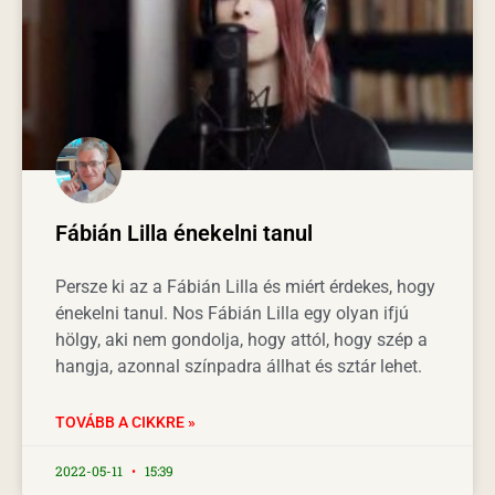
Fábián Lilla énekelni tanul
Persze ki az a Fábián Lilla és miért érdekes, hogy
énekelni tanul. Nos Fábián Lilla egy olyan ifjú
hölgy, aki nem gondolja, hogy attól, hogy szép a
hangja, azonnal színpadra állhat és sztár lehet.
TOVÁBB A CIKKRE »
2022-05-11
15:39