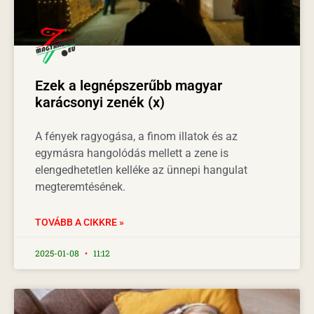
Ezek a legnépszerűbb magyar
karácsonyi zenék (x)
A fények ragyogása, a finom illatok és az
egymásra hangolódás mellett a zene is
elengedhetetlen kelléke az ünnepi hangulat
megteremtésének.
TOVÁBB A CIKKRE »
2025-01-08
11:12