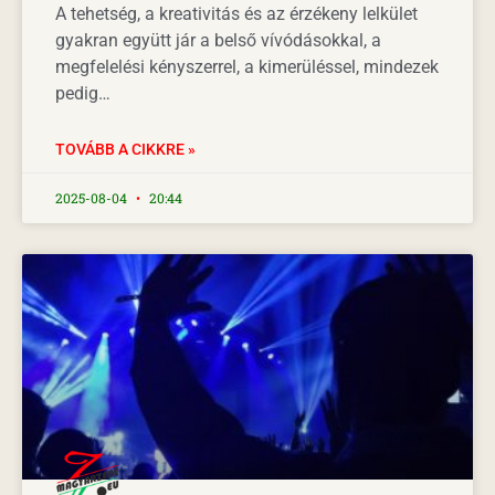
A tehetség, a kreativitás és az érzékeny lelkület
gyakran együtt jár a belső vívódásokkal, a
megfelelési kényszerrel, a kimerüléssel, mindezek
pedig…
TOVÁBB A CIKKRE »
2025-08-04
20:44