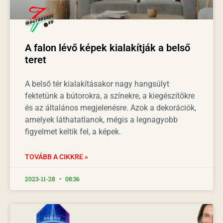
A falon lévő képek kialakítják a belső
teret
A belső tér kialakításakor nagy hangsúlyt
fektetünk a bútorokra, a színekre, a kiegészítőkre
és az általános megjelenésre. Azok a dekorációk,
amelyek láthatatlanok, mégis a legnagyobb
figyelmet keltik fel, a képek.
TOVÁBB A CIKKRE »
2023-11-28
08:36