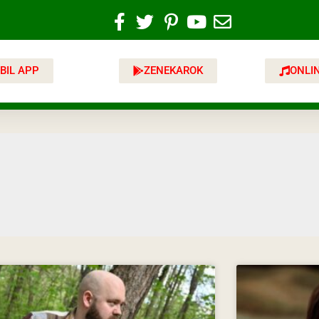
BIL APP
ZENEKAROK
ONLI