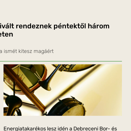
ivált rendeznek péntektől három
eten
a ismét kitesz magáért
Energiatakarékos lesz idén a Debreceni Bor- és