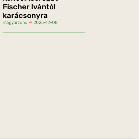
Fischer Ivántól
karácsonyra
magyarzene
2025-12-08