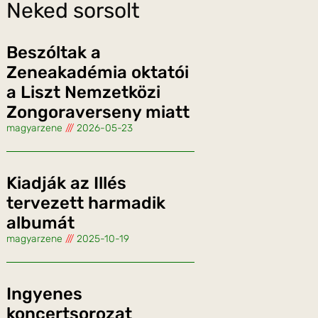
Neked sorsolt
Beszóltak a
Zeneakadémia oktatói
a Liszt Nemzetközi
Zongoraverseny miatt
magyarzene
2026-05-23
Kiadják az Illés
tervezett harmadik
albumát
magyarzene
2025-10-19
Ingyenes
koncertsorozat