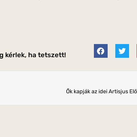
 kérlek, ha tetszett!
Ők kapják az idei Artisjus E