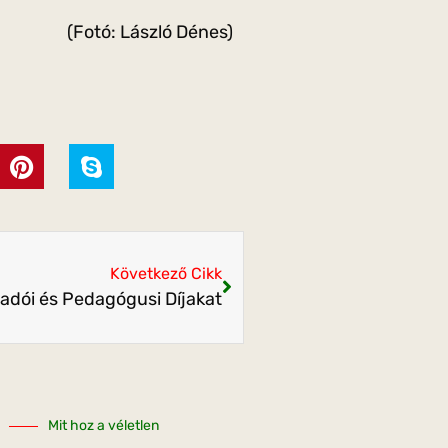
(Fotó: László Dénes)
Következő Cikk
lőadói és Pedagógusi Díjakat
Mit hoz a véletlen