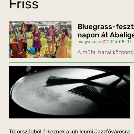
Friss
Bluegrass-feszt
napon át Abalig
magyarzene
2026-08-07
A műfaj hazai központj
Tíz országból érkeznek a jubileumi Jazzfővárosra