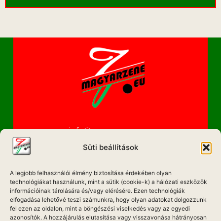
info@magyarzene.eu
Süti beállítások
A legjobb felhasználói élmény biztosítása érdekében olyan
IMPRESSZUM
technológiákat használunk, mint a sütik (cookie-k) a hálózati eszközök
információinak tárolására és/vagy elérésére. Ezen technológiák
ETIKAI KÓDEX
elfogadása lehetővé teszi számunkra, hogy olyan adatokat dolgozzunk
fel ezen az oldalon, mint a böngészési viselkedés vagy az egyedi
MÉDIA AJÁNLAT
azonosítók. A hozzájárulás elutasítása vagy visszavonása hátrányosan