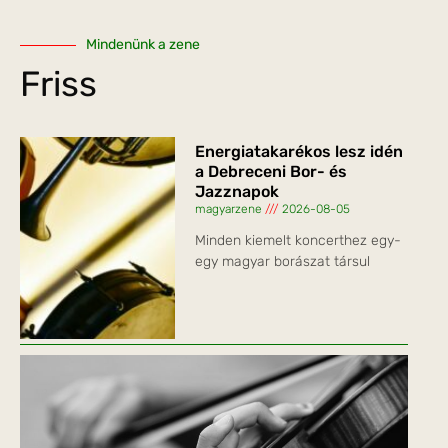
Mindenünk a zene
Friss
Energiatakarékos lesz idén
a Debreceni Bor- és
Jazznapok
magyarzene
2026-08-05
Minden kiemelt koncerthez egy-
egy magyar borászat társul