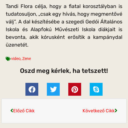
Tandi Flora célja, hogy a fiatal korosztályban is
tudatosuljon, „csak egy hívás, hogy megmentővé
válj”. A dal készítésébe a szegedi Gedói Általános
Iskola és Alapfokú Művészeti Iskola diákjait is
bevonta, akik kórusként erősítik a kampánydal
üzenetét.
video
,
Zene
Oszd meg kérlek, ha tetszett!
Előző Cikk
Következő Cikk