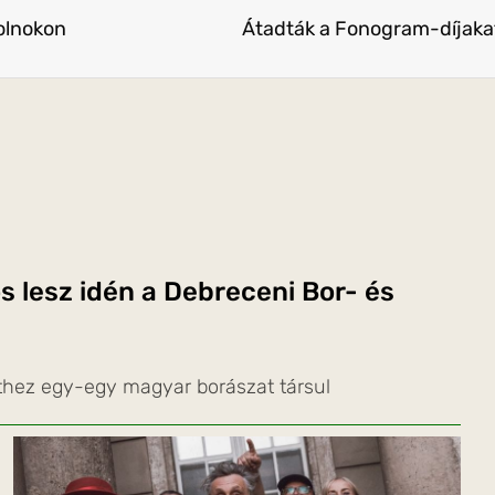
olnokon
Átadták a Fonogram-díjaka
s lesz idén a Debreceni Bor- és
thez egy-egy magyar borászat társul