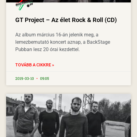
GT Project – Az élet Rock & Roll (CD)
Az album március 16-án jelenik meg, a
lemezbemutató koncert aznap, a BackStage
Pubban lesz 20 órai kezdettel.
TOVÁBB A CIKKRE »
2019-03-10
09:05