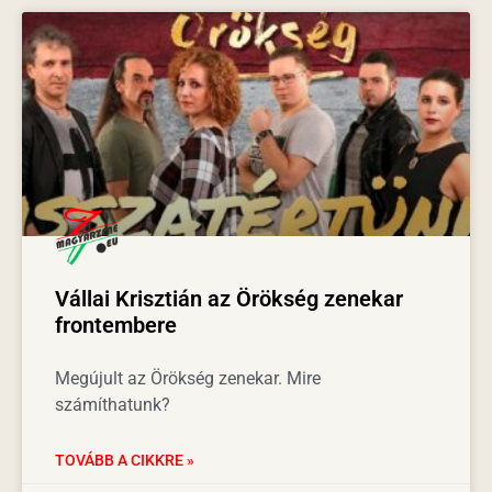
Vállai Krisztián az Örökség zenekar
frontembere
Megújult az Örökség zenekar. Mire
számíthatunk?
TOVÁBB A CIKKRE »