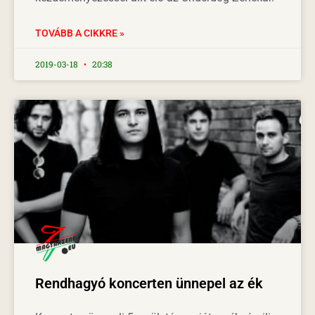
TOVÁBB A CIKKRE »
2019-03-18
20:38
Rendhagyó koncerten ünnepel az ék