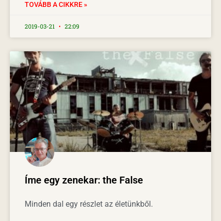
TOVÁBB A CIKKRE »
2019-03-21
22:09
Íme egy zenekar: the False
Minden dal egy részlet az életünkből.