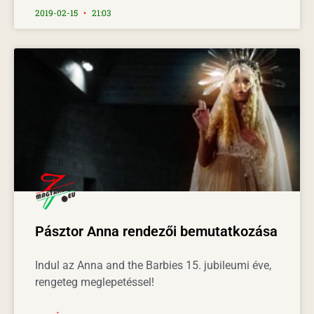
2019-02-15
21:03
Pásztor Anna rendezői bemutatkozása
Indul az Anna and the Barbies 15. jubileumi éve,
rengeteg meglepetéssel!