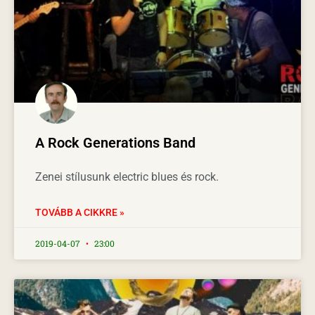
A Rock Generations Band
Zenei stílusunk electric blues és rock.
TOVÁBB A CIKKRE »
2019-04-07
23:00