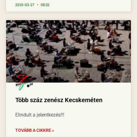
2019-03-27
08:32
Több száz zenész Kecskeméten
Elindult a jelentkezés!!!
TOVÁBB A CIKKRE »