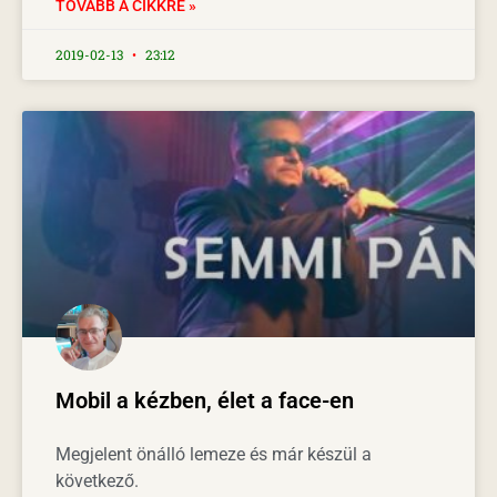
TOVÁBB A CIKKRE »
2019-02-13
23:12
Mobil a kézben, élet a face-en
Megjelent önálló lemeze és már készül a
következő.