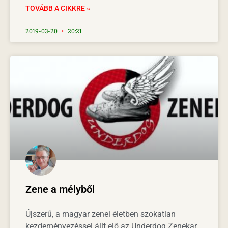
TOVÁBB A CIKKRE »
2019-03-20
20:21
Zene a mélyből
Újszerű, a magyar zenei életben szokatlan
kezdeményezéssel állt elő az Underdog Zenekar.