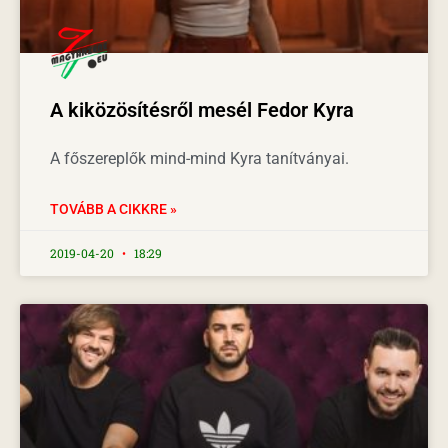
A kiközösítésről mesél Fedor Kyra
A főszereplők mind-mind Kyra tanítványai.
TOVÁBB A CIKKRE »
2019-04-20
18:29