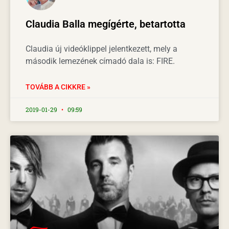
Claudia Balla megígérte, betartotta
Claudia új videóklippel jelentkezett, mely a
második lemezének címadó dala is: FIRE.
TOVÁBB A CIKKRE »
2019-01-29
09:59