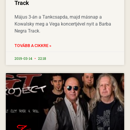
Track
Május 3-án a Tankcsapda, majd másnap a
Kowalsky meg a Vega koncertjével nyit a Barba
Negra Track.
TOVÁBB A CIKKRE »
2019-03-14
22:18