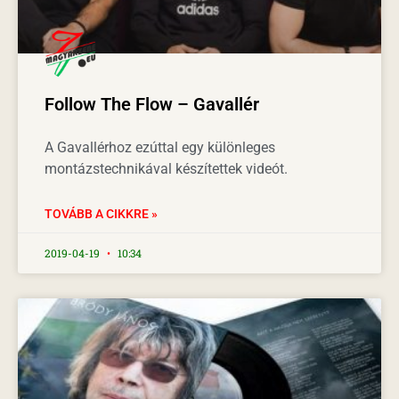
Follow The Flow – Gavallér
A Gavallérhoz ezúttal egy különleges
montázstechnikával készítettek videót.
TOVÁBB A CIKKRE »
2019-04-19
10:34