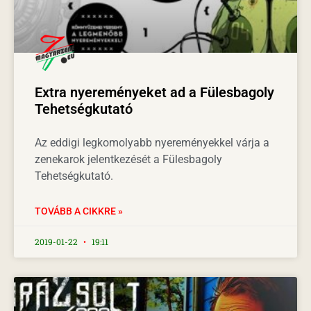
Extra nyereményeket ad a Fülesbagoly
Tehetségkutató
Az eddigi legkomolyabb nyereményekkel várja a
zenekarok jelentkezését a Fülesbagoly
Tehetségkutató.
TOVÁBB A CIKKRE »
2019-01-22
19:11