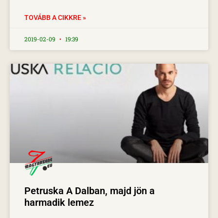
TOVÁBB A CIKKRE »
2019-02-09
19:39
Petruska A Dalban, majd jön a
harmadik lemez