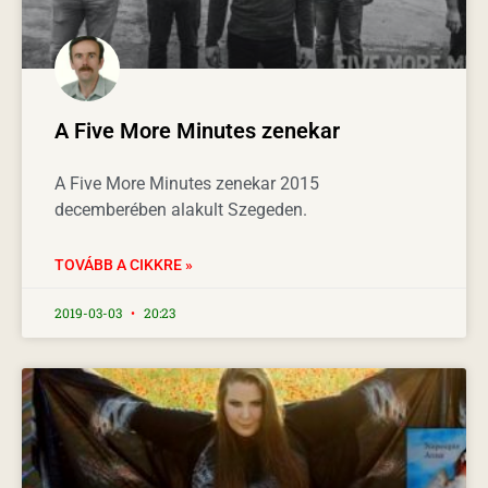
A Five More Minutes zenekar
A Five More Minutes zenekar 2015
decemberében alakult Szegeden.
TOVÁBB A CIKKRE »
2019-03-03
20:23