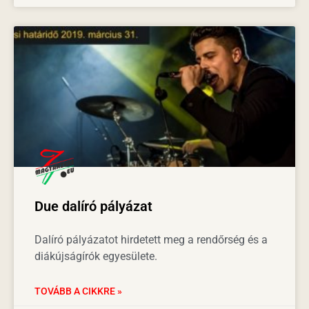
Due dalíró pályázat
Dalíró pályázatot hirdetett meg a rendőrség és a
diákújságírók egyesülete.
TOVÁBB A CIKKRE »