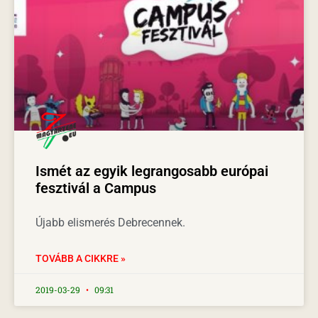
Ismét az egyik legrangosabb európai
fesztivál a Campus
Újabb elismerés Debrecennek.
TOVÁBB A CIKKRE »
2019-03-29
09:31