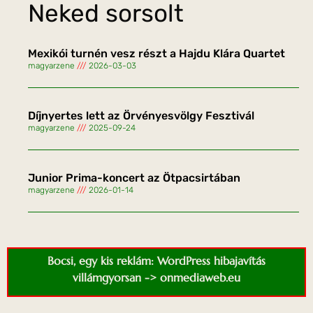
Neked sorsolt
Mexikói turnén vesz részt a Hajdu Klára Quartet
magyarzene
2026-03-03
Díjnyertes lett az Örvényesvölgy Fesztivál
magyarzene
2025-09-24
Junior Prima-koncert az Ötpacsirtában
magyarzene
2026-01-14
Bocsi, egy kis reklám: WordPress hibajavítás
villámgyorsan -> onmediaweb.eu