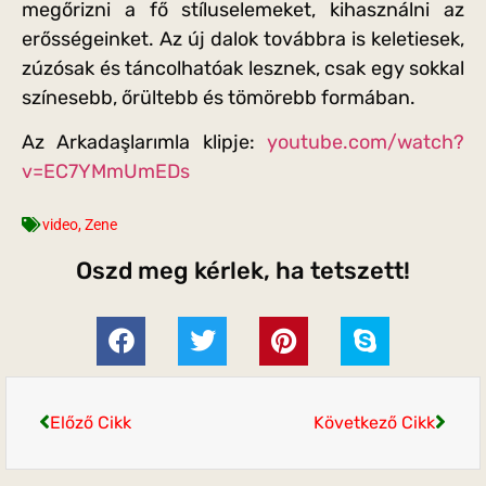
megőrizni a fő stíluselemeket, kihasználni az
erősségeinket. Az új dalok továbbra is keletiesek,
zúzósak és táncolhatóak lesznek, csak egy sokkal
színesebb, őrültebb és tömörebb formában.
Az Arkadaşlarımla klipje:
youtube.com/watch?
v=EC7YMmUmEDs
video
,
Zene
Oszd meg kérlek, ha tetszett!
Előző Cikk
Következő Cikk