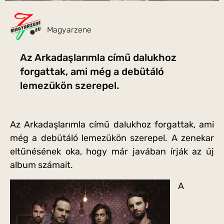
Magyarzene
Az Arkadaşlarımla című dalukhoz
forgattak, ami még a debütáló
lemezükön szerepel.
Az Arkadaşlarımla című dalukhoz forgattak, ami
még a debütáló lemezükön szerepel. A zenekar
eltűnésének oka, hogy már javában írják az új
album számait.
A