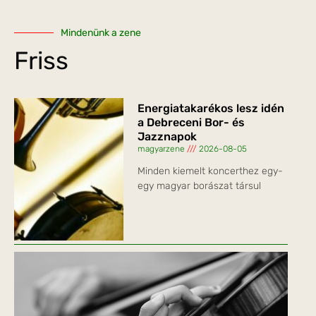
Mindenünk a zene
Friss
Energiatakarékos lesz idén
a Debreceni Bor- és
Jazznapok
magyarzene
2026-08-05
Minden kiemelt koncerthez egy-
egy magyar borászat társul