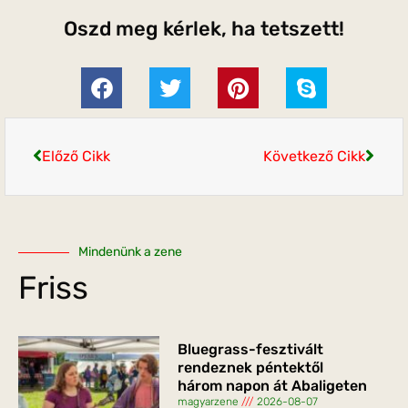
Oszd meg kérlek, ha tetszett!
Előző Cikk
Következő Cikk
Mindenünk a zene
Friss
Bluegrass-fesztivált
rendeznek péntektől
három napon át Abaligeten
magyarzene
2026-08-07