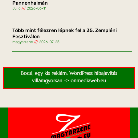
Pannonhalmán
Julio
2026-06-11
Több mint félezren lépnek fel a 35. Zempléni
Fesztiválon
magyarzene
2026-07-25
Bocsi, egy kis reklám: WordPress hibajavítás
villámgyorsan -> onmediaweb.eu