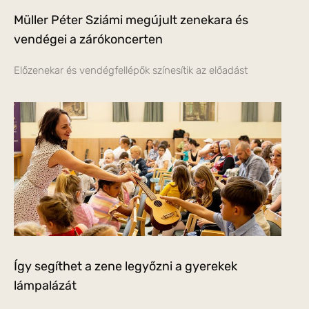
Müller Péter Sziámi megújult zenekara és
vendégei a zárókoncerten
Előzenekar és vendégfellépők színesítik az előadást
Így segíthet a zene legyőzni a gyerekek
lámpalázát