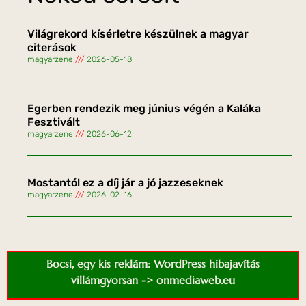
Világrekord kísérletre készülnek a magyar
citerások
magyarzene
2026-05-18
Egerben rendezik meg június végén a Kaláka
Fesztivált
magyarzene
2026-06-12
Mostantól ez a díj jár a jó jazzeseknek
magyarzene
2026-02-16
Bocsi, egy kis reklám: WordPress hibajavítás
villámgyorsan -> onmediaweb.eu