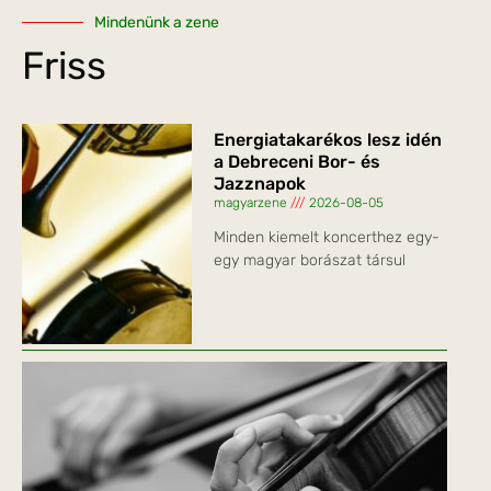
Mindenünk a zene
Friss
Energiatakarékos lesz idén
a Debreceni Bor- és
Jazznapok
magyarzene
2026-08-05
Minden kiemelt koncerthez egy-
egy magyar borászat társul