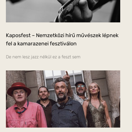
Kaposfest – Nemzetközi hírű művészek lépnek
fel a kamarazenei fesztiválon
De nem lesz jazz nélkül ez a feszt sem