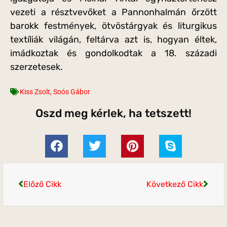
vezeti a résztvevőket a Pannonhalmán őrzött
barokk festmények, ötvöstárgyak és liturgikus
textíliák világán, feltárva azt is, hogyan éltek,
imádkoztak és gondolkodtak a 18. századi
szerzetesek.
Kiss Zsolt
,
Soós Gábor
Oszd meg kérlek, ha tetszett!
Előző Cikk
Következő Cikk