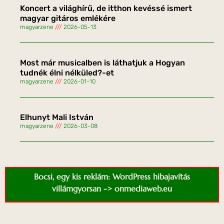
Koncert a világhírű, de itthon kevéssé ismert
magyar gitáros emlékére
magyarzene
2026-05-13
Most már musicalben is láthatjuk a Hogyan
tudnék élni nélküled?-et
magyarzene
2026-01-10
Elhunyt Mali István
magyarzene
2026-03-08
Bocsi, egy kis reklám: WordPress hibajavítás
villámgyorsan -> onmediaweb.eu