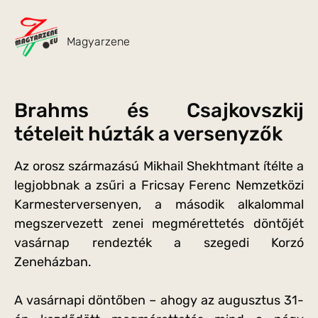
Magyarzene
Brahms és Csajkovszkij
tételeit húzták a versenyzők
Az orosz származású Mikhail Shekhtmant ítélte a
legjobbnak a zsűri a Fricsay Ferenc Nemzetközi
Karmesterversenyen, a második alkalommal
megszervezett zenei megmérettetés döntőjét
vasárnap rendezték a szegedi Korzó
Zeneházban.
A vasárnapi döntőben – ahogy az augusztus 31-