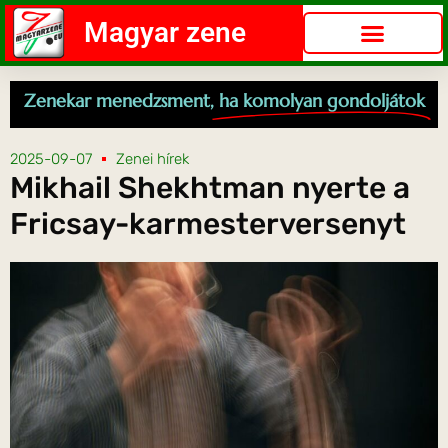
Magyar zene
Zenekar menedzsment,
ha komolyan gondoljátok
2025-09-07
Zenei hírek
Mikhail Shekhtman nyerte a
Fricsay-karmesterversenyt