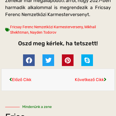
Zenekar már megállapodott arról, hogy 2027-ben
harmadik alkalommal is megrendezik a Fricsay
Ferenc Nemzetközi Karmesterversenyt.
Fricsay Ferenc Nemzetközi Karmesterverseny
,
Mikhail
Shekhtman
,
Nayden Todorov
Oszd meg kérlek, ha tetszett!
Előző Cikk
Következő Cikk
Mindenünk a zene