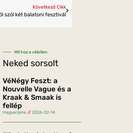
Következő Cikk
l szól két balatoni fesztivál
Mit hoz a véletlen
Neked sorsolt
VéNégy Feszt: a
Nouvelle Vague és a
Kraak & Smaak is
fellép
magyarzene
2026-02-14