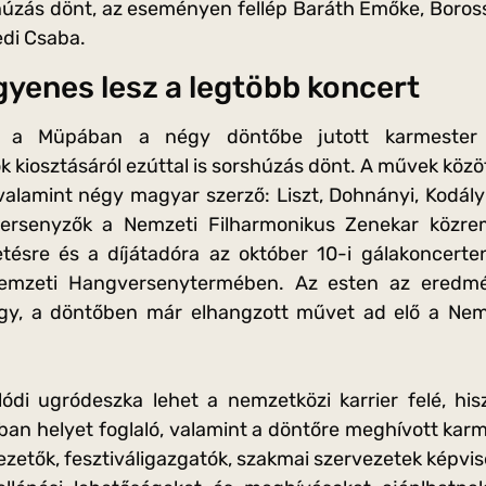
úzás dönt, az eseményen fellép Baráth Emőke, Boross 
di Csaba.
ngyenes lesz a legtöbb koncert
n a Müpában a négy döntőbe jutott karmester
 kiosztásáról ezúttal is sorshúzás dönt. A művek közöt
 valamint négy magyar szerző: Liszt, Dohnányi, Kodály
ersenyzők a Nemzeti Filharmonikus Zenekar közre
ésre és a díjátadóra az október 10-i gálakoncerten
emzeti Hangversenytermében. Az esten az eredmé
-egy, a döntőben már elhangzott művet ad elő a Nem
ódi ugródeszka lehet a nemzetközi karrier felé, hi
iban helyet foglaló, valamint a döntőre meghívott kar
zetők, fesztiváligazgatók, szakmai szervezetek képvi