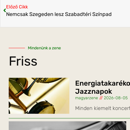
Előző Cikk
Nemcsak Szegeden lesz Szabadtéri Színpad
Mindenünk a zene
Friss
Energiatakaréko
Jazznapok
magyarzene
2026-08-05
Minden kiemelt koncer