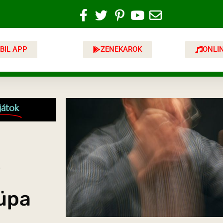
BIL APP
ZENEKAROK
ONLI
játok
i
üpa