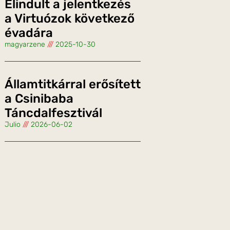
Elindult a jelentkezés
a Virtuózok következő
évadára
magyarzene
2025-10-30
Államtitkárral erősített
a Csinibaba
Táncdalfesztivál
Julio
2026-06-02