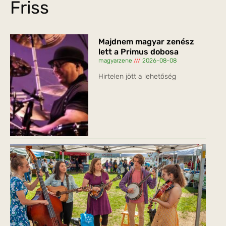
Friss
Majdnem magyar zenész
lett a Primus dobosa
magyarzene
2026-08-08
Hirtelen jött a lehetőség