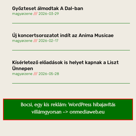
Győzteset álmodtak A Dal-ban
magyarzene
2026-03-29
Új koncertsorozatot indít az Anima Musicae
magyarzene
2026-02-17
Kísérletező előadások is helyet kapnak a Liszt
Ünnepen
magyarzene
2026-05-28
Bocsi, egy kis reklám: WordPress hibajavítás
villámgyorsan -> onmediaweb.eu