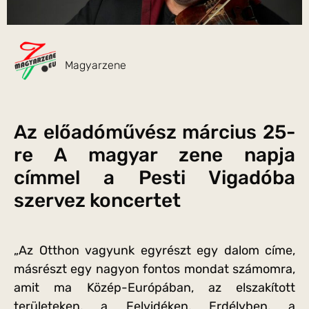
Magyarzene
Az előadóművész március 25-
re A magyar zene napja
címmel a Pesti Vigadóba
szervez koncertet
„Az Otthon vagyunk egyrészt egy dalom címe,
másrészt egy nagyon fontos mondat számomra,
amit ma Közép-Európában, az elszakított
területeken, a Felvidéken, Erdélyben, a