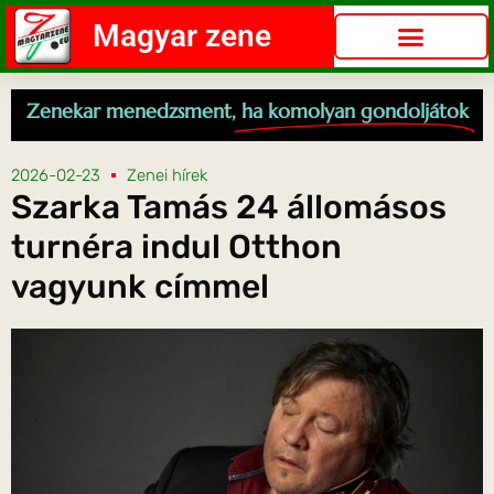
Magyar zene
Zenekar menedzsment,
ha komolyan gondoljátok
2026-02-23
Zenei hírek
Szarka Tamás 24 állomásos
turnéra indul Otthon
vagyunk címmel