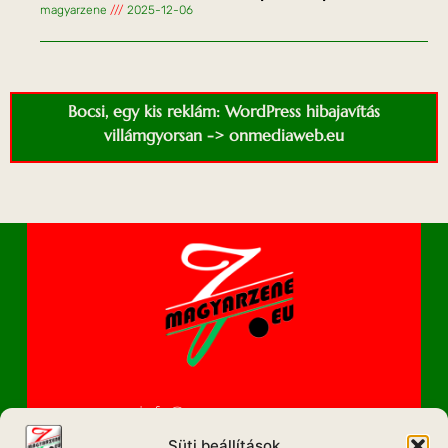
magyarzene
2025-12-06
Bocsi, egy kis reklám: WordPress hibajavítás
villámgyorsan -> onmediaweb.eu
info@magyarzene.eu
Süti beállítások