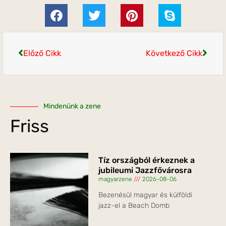
Előző Cikk
Következő Cikk
Mindenünk a zene
Friss
Tíz országból érkeznek a
jubileumi Jazzfővárosra
magyarzene
2026-08-06
Bezenésül magyar és külföldi
jazz-el a Beach Domb