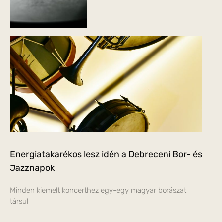
Energiatakarékos lesz idén a Debreceni Bor- és
Jazznapok
Minden kiemelt koncerthez egy-egy magyar borászat
társul