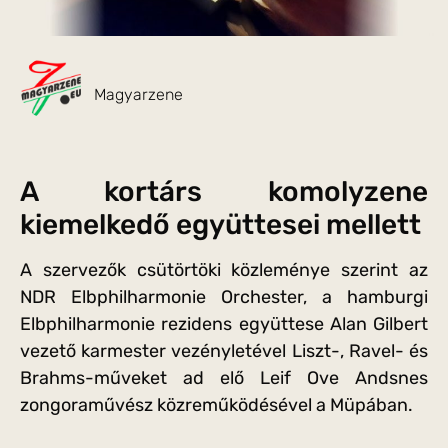
Magyarzene
A kortárs komolyzene
kiemelkedő együttesei mellett
A szervezők csütörtöki közleménye szerint az
NDR Elbphilharmonie Orchester, a hamburgi
Elbphilharmonie rezidens együttese Alan Gilbert
vezető karmester vezényletével Liszt-, Ravel- és
Brahms-műveket ad elő Leif Ove Andsnes
zongoraművész közreműködésével a Müpában.