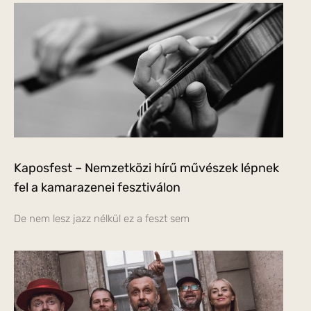
Kaposfest – Nemzetközi hírű művészek lépnek
fel a kamarazenei fesztiválon
De nem lesz jazz nélkül ez a feszt sem