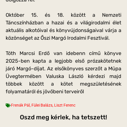
Október 15. és 18. között a Nemzeti
Táncszínházban a hazai és a világirodalmi élet
aktuális alkotóival és könyvújdonságaival várja a
közönséget az Őszi Margó Irodalmi Fesztivál.
Tóth Marcsi Erdő van idebenn című könyve
2025-ben kapta a legjobb első prózakötetnek
járó Margó-díjat. Az elsőkönyves szerzőt a Müpa
Üvegtermében Valuska László kérdezi majd
többek között a kötet megszületésének
folyamatáról és jövőbeni terveiről
Frenák Pál
,
Fülei Balázs
,
Liszt Ferenc
Oszd meg kérlek, ha tetszett!