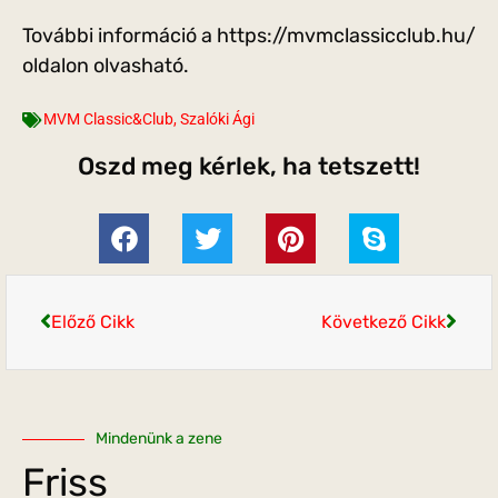
További információ a https://mvmclassicclub.hu/
oldalon olvasható.
MVM Classic&Club
,
Szalóki Ági
Oszd meg kérlek, ha tetszett!
Előző Cikk
Következő Cikk
Mindenünk a zene
Friss