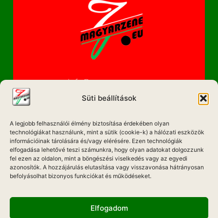
info@magyarzene.eu
Süti beállítások
A legjobb felhasználói élmény biztosítása érdekében olyan
IMPRESSZUM
technológiákat használunk, mint a sütik (cookie-k) a hálózati eszközök
információinak tárolására és/vagy elérésére. Ezen technológiák
elfogadása lehetővé teszi számunkra, hogy olyan adatokat dolgozzunk
ETIKAI KÓDEX
fel ezen az oldalon, mint a böngészési viselkedés vagy az egyedi
MÉDIA AJÁNLAT
azonosítók. A hozzájárulás elutasítása vagy visszavonása hátrányosan
befolyásolhat bizonyos funkciókat és működéseket.
ADATKEZELÉSI NYILATKOZAT
Elfogadom