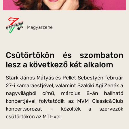
Magyarzene
Csütörtökön és szombaton
lesz a következő két alkalom
Stark János Mátyás és Pellet Sebestyén február
27-i kamaraestjével, valamint Szalóki Ági Zenék a
nagyvilágból című, március 8-án hallható
koncertjével folytatódik az MVM Classic&Club
koncertsorozat – közölték a szervezők
csütörtökön az MTI-vel.