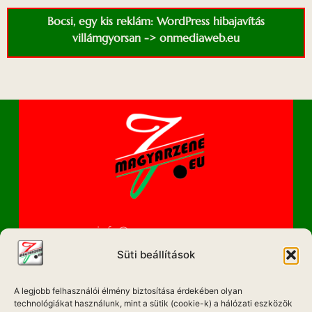
Bocsi, egy kis reklám: WordPress hibajavítás
villámgyorsan -> onmediaweb.eu
info@magyarzene.eu
Süti beállítások
A legjobb felhasználói élmény biztosítása érdekében olyan
IMPRESSZUM
technológiákat használunk, mint a sütik (cookie-k) a hálózati eszközök