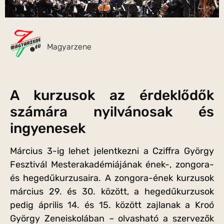
Magyarzene
A kurzusok az érdeklődők
számára nyilvánosak és
ingyenesek
Március 3-ig lehet jelentkezni a Cziffra György
Fesztivál Mesterakadémiájának ének-, zongora-
és hegedűkurzusaira. A zongora-ének kurzusok
március 29. és 30. között, a hegedűkurzusok
pedig április 14. és 15. között zajlanak a Kroó
György Zeneiskolában – olvasható a szervezők