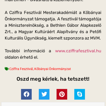
A Cziffra Fesztivál Mesterakadémiát a Kőbányai
Önkormányzat támogatja. A fesztivál támogatója
a Miniszterelnökség, a Bethlen Gábor Alapkezelő
Zrt., a Magyar Kultúráért Alapítvány és a Petőfi
Kulturális Ügynökség, kiemelt szponzora az MVM.
További információ a
www.cziffrafesztival.hu
oldalon érhető el.
Cziffra Fesztivál
,
Kőbányai Önkormányzat
Oszd meg kérlek, ha tetszett!