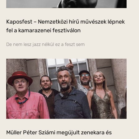
Kaposfest – Nemzetközi hírű művészek lépnek
fel a kamarazenei fesztiválon
De nem lesz jazz nélkül ez a feszt sem
Müller Péter Sziámi megújult zenekara és