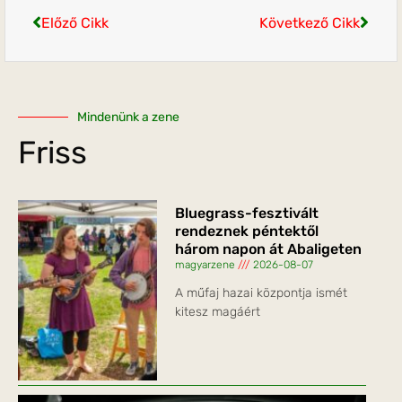
Előző Cikk
Következő Cikk
Mindenünk a zene
Friss
Bluegrass-fesztivált
rendeznek péntektől
három napon át Abaligeten
magyarzene
2026-08-07
A műfaj hazai központja ismét
kitesz magáért