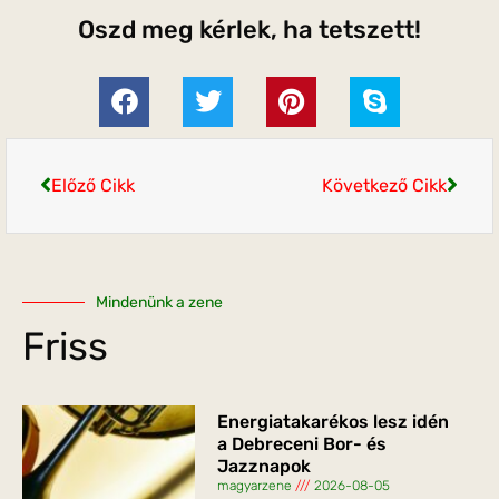
Oszd meg kérlek, ha tetszett!
Előző Cikk
Következő Cikk
Mindenünk a zene
Friss
Energiatakarékos lesz idén
a Debreceni Bor- és
Jazznapok
magyarzene
2026-08-05