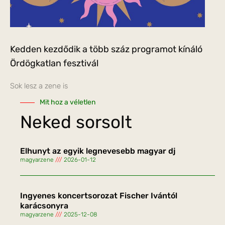
Kedden kezdődik a több száz programot kínáló
Ördögkatlan fesztivál
Sok lesz a zene is
Mit hoz a véletlen
Neked sorsolt
Elhunyt az egyik legnevesebb magyar dj
magyarzene
2026-01-12
Ingyenes koncertsorozat Fischer Ivántól
karácsonyra
magyarzene
2025-12-08