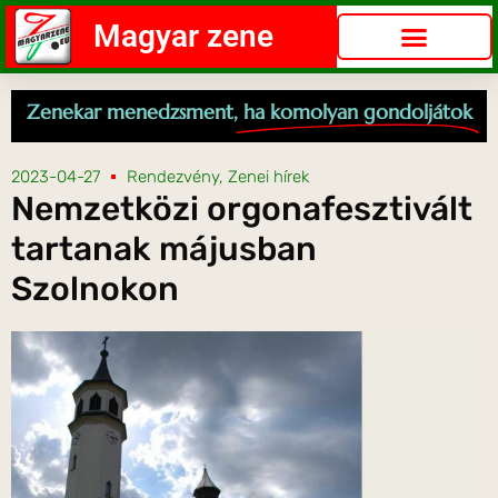
Magyar zene
Zenekar menedzsment,
ha komolyan gondoljátok
2023-04-27
Rendezvény
,
Zenei hírek
Nemzetközi orgonafesztivált
tartanak májusban
Szolnokon