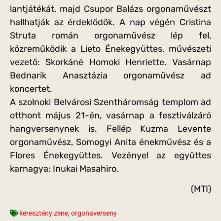
lantjátékát, majd Csupor Balázs orgonaművészt
hallhatják az érdeklődők. A nap végén Cristina
Struta román orgonaművész lép fel,
közreműködik a Lieto Énekegyüttes, művészeti
vezető: Skorkáné Homoki Henriette. Vasárnap
Bednarik Anasztázia orgonaművész ad
koncertet.
A szolnoki Belvárosi Szentháromság templom ad
otthont május 21-én, vasárnap a fesztiválzáró
hangversenynek is. Fellép Kuzma Levente
orgonaművész, Somogyi Anita énekművész és a
Flores Énekegyüttes. Vezényel az együttes
karnagya: Inukai Masahiro.
(MTI)
keresztény zene
,
orgonaverseny