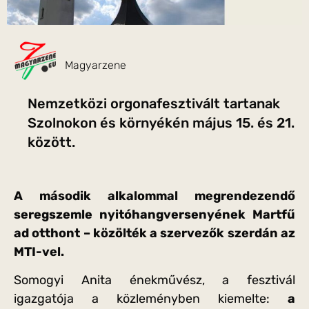
Magyarzene
Nemzetközi orgonafesztivált tartanak
Szolnokon és környékén május 15. és 21.
között.
A második alkalommal megrendezendő
seregszemle nyitóhangversenyének Martfű
ad otthont – közölték a szervezők szerdán az
MTI-vel.
Somogyi Anita énekművész, a fesztivál
igazgatója a közleményben kiemelte:
a