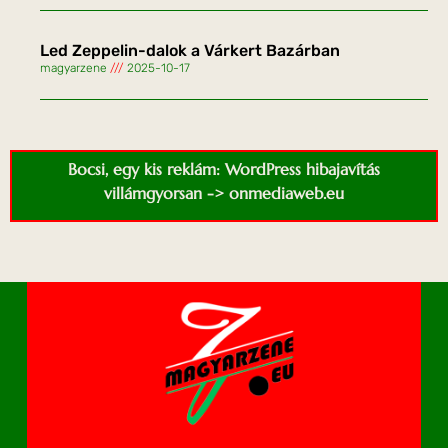
Led Zeppelin-dalok a Várkert Bazárban
magyarzene
2025-10-17
Bocsi, egy kis reklám: WordPress hibajavítás
villámgyorsan -> onmediaweb.eu