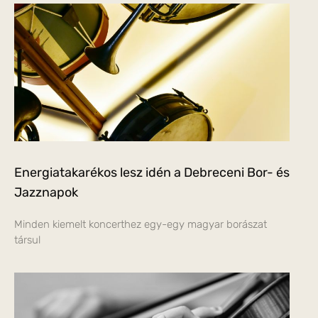
Energiatakarékos lesz idén a Debreceni Bor- és
Jazznapok
Minden kiemelt koncerthez egy-egy magyar borászat
társul