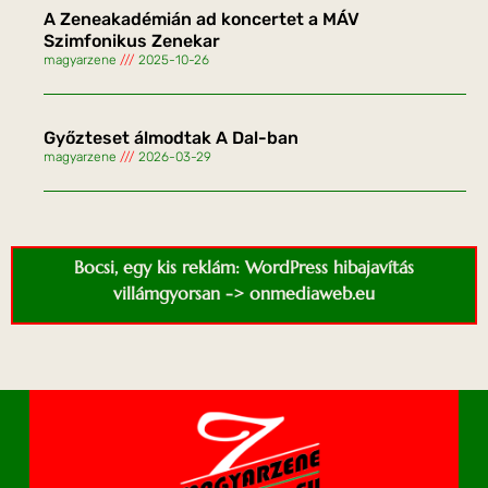
A Zeneakadémián ad koncertet a MÁV
Szimfonikus Zenekar
magyarzene
2025-10-26
Győzteset álmodtak A Dal-ban
magyarzene
2026-03-29
Bocsi, egy kis reklám: WordPress hibajavítás
villámgyorsan -> onmediaweb.eu