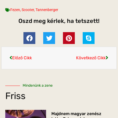
Fezen
,
Scooter
,
Tannenberger
Oszd meg kérlek, ha tetszett!
Előző Cikk
Következő Cikk
Mindenünk a zene
Friss
Majdnem magyar zenész