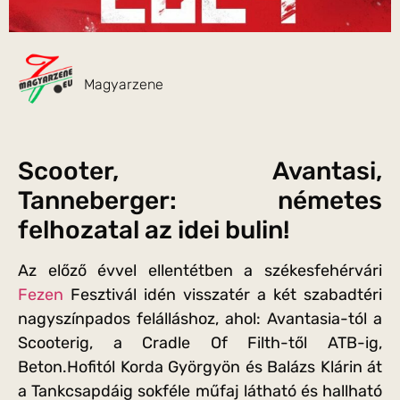
Magyarzene
Scooter, Avantasi,
Tanneberger: németes
felhozatal az idei bulin!
Az előző évvel ellentétben a székesfehérvári
Fezen
Fesztivál idén visszatér a két szabadtéri
nagyszínpados felálláshoz, ahol: Avantasia-tól a
Scooterig, a Cradle Of Filth-től ATB-ig,
Beton.Hofitól Korda Györgyön és Balázs Klárin át
a Tankcsapdáig sokféle műfaj látható és hallható