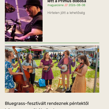
lett a Primus dobosa
magyarzene
2026-08-08
Hirtelen jött a lehetőség
Bluegrass-fesztivált rendeznek péntektől