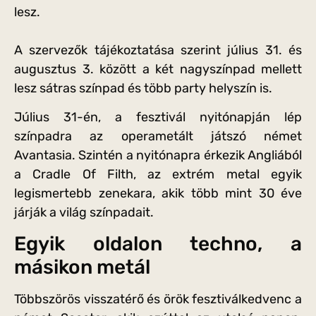
lesz.
A szervezők tájékoztatása szerint július 31. és
augusztus 3. között a két nagyszínpad mellett
lesz sátras színpad és több party helyszín is.
Július 31-én, a fesztivál nyitónapján lép
színpadra az operametált játszó német
Avantasia. Szintén a nyitónapra érkezik Angliából
a Cradle Of Filth, az extrém metal egyik
legismertebb zenekara, akik több mint 30 éve
járják a világ színpadait.
Egyik oldalon techno, a
másikon metál
Többszörös visszatérő és örök fesztiválkedvenc a