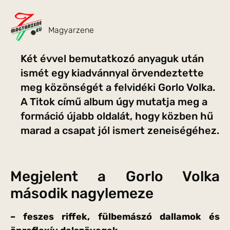
Magyarzene
Két évvel bemutatkozó anyaguk után
ismét egy kiadvánnyal örvendeztette
meg közönségét a felvidéki Gorlo Volka.
A Titok című album úgy mutatja meg a
formáció újabb oldalát, hogy közben hű
marad a csapat jól ismert zeneiségéhez.
Megjelent a Gorlo Volka
második nagylemeze
– feszes riffek, fülbemászó dallamok és