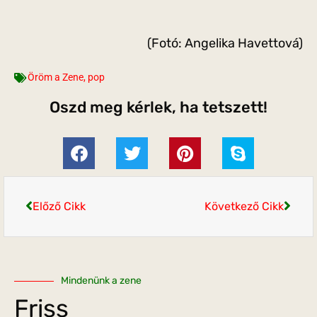
(Fotó: Angelika Havettová)
Öröm a Zene
,
pop
Oszd meg kérlek, ha tetszett!
Előző Cikk
Következő Cikk
Mindenünk a zene
Friss