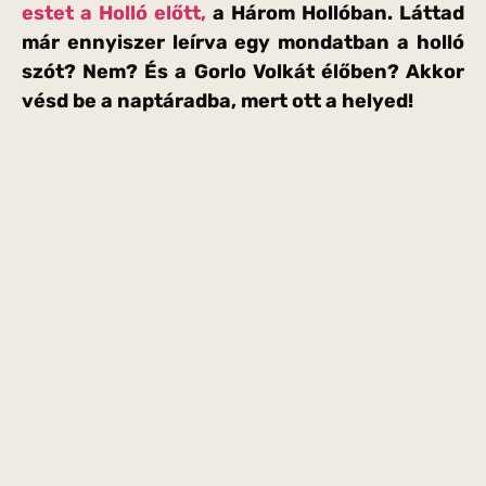
estet a Holló előtt,
a Három Hollóban. Láttad
már ennyiszer leírva egy mondatban a holló
szót? Nem? És a Gorlo Volkát élőben? Akkor
vésd be a naptáradba, mert ott a helyed!