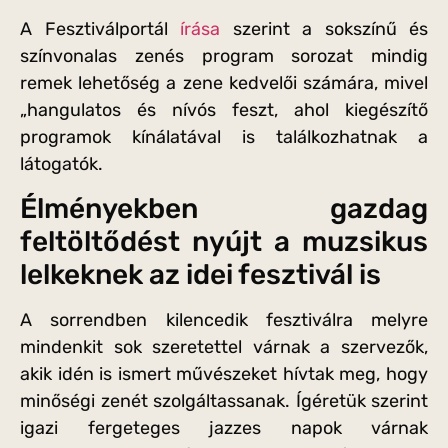
A Fesztiválportál
írása
szerint a sokszínű és
színvonalas zenés program sorozat mindig
remek lehetőség a zene kedvelői számára, mivel
„hangulatos és nívós feszt, ahol kiegészítő
programok kínálatával is találkozhatnak a
látogatók.
Élményekben gazdag
feltöltődést nyújt a muzsikus
lelkeknek az idei fesztivál is
A sorrendben kilencedik fesztiválra melyre
mindenkit sok szeretettel várnak a szervezők,
akik idén is ismert művészeket hívtak meg, hogy
minőségi zenét szolgáltassanak. Ígéretük szerint
igazi fergeteges jazzes napok várnak