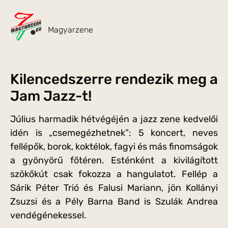
Magyarzene
Kilencedszerre rendezik meg a
Jam Jazz-t!
Július harmadik hétvégéjén a jazz zene kedvelői
idén is „csemegézhetnek”: 5 koncert, neves
fellépők, borok, koktélok, fagyi és más finomságok
a gyönyörű főtéren. Esténként a kivilágított
szökőkút csak fokozza a hangulatot. Fellép a
Sárik Péter Trió és Falusi Mariann, jön Kollányi
Zsuzsi és a Pély Barna Band is Szulák Andrea
vendégénekessel.