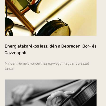
Energiatakarékos lesz idén a Debreceni Bor- és
Jazznapok
Minden kiemelt koncerthez egy-egy magyar borászat
társul