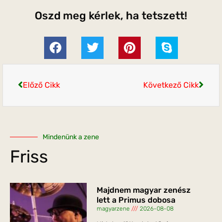
Oszd meg kérlek, ha tetszett!
Előző Cikk
Következő Cikk
Mindenünk a zene
Friss
Majdnem magyar zenész
lett a Primus dobosa
magyarzene
2026-08-08