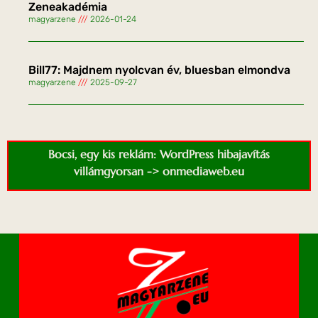
Zeneakadémia
magyarzene
2026-01-24
Bill77: Majdnem nyolcvan év, bluesban elmondva
magyarzene
2025-09-27
Bocsi, egy kis reklám: WordPress hibajavítás
villámgyorsan -> onmediaweb.eu