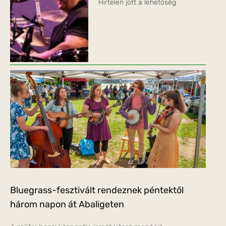
Hirtelen jött a lehetőség
Bluegrass-fesztivált rendeznek péntektől
három napon át Abaligeten