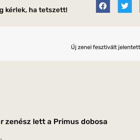
 kérlek, ha tetszett!
Új zenei fesztivált jelente
 zenész lett a Primus dobosa
g