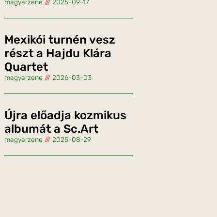
magyarzene
2025-09-17
Mexikói turnén vesz
részt a Hajdu Klára
Quartet
magyarzene
2026-03-03
Újra előadja kozmikus
albumát a Sc.Art
magyarzene
2025-08-29