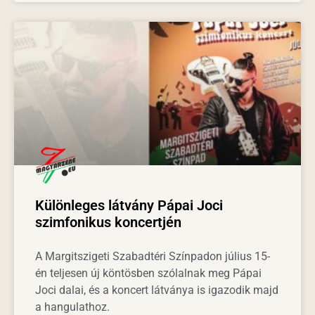
Különleges látvány Pápai Joci
szimfonikus koncertjén
A Margitszigeti Szabadtéri Színpadon július 15-
én teljesen új köntösben szólalnak meg Pápai
Joci dalai, és a koncert látványa is igazodik majd
a hangulathoz.