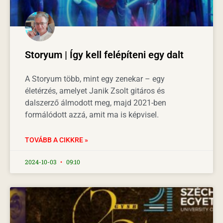
Storyum | Így kell felépíteni egy dalt
A Storyum több, mint egy zenekar – egy
életérzés, amelyet Janik Zsolt gitáros és
dalszerző álmodott meg, majd 2021-ben
formálódott azzá, amit ma is képvisel.
TOVÁBB A CIKKRE »
2024-10-03
09:10