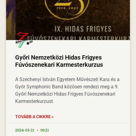
Győri Nemzetközi Hidas Frigyes
Fúvószenekari Karmesterkurzus
A Széchenyi István Egyetem Művészeti Kara és a
Győr Symphonic Band közösen rendezi meg a 9.
Győri Nemzetközi Hidas Frigyes Fúvószenekari
Karmesterkurzust.
TOVÁBB A CIKKRE »
2024-03-21
09:21