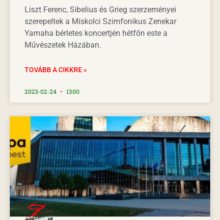
Liszt Ferenc, Sibelius és Grieg szerzeményei
szerepeltek a Miskolci Szimfonikus Zenekar
Yamaha bérletes koncertjén hétfőn este a
Művészetek Házában.
TOVÁBB A CIKKRE »
2023-02-24
13:00