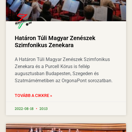
Határon Túli Magyar Zenészek
Szimfonikus Zenekara
A Határon Túli Magyar Zenészek Szimfonikus
Zenekara és a Purcell Kórus is fellép
augusztusban Budapesten, Szegeden és
Szatmárnémetiben az OrgonaPont sorozatban.
TOVÁBB A CIKKRE »
2022-08-18
20:13