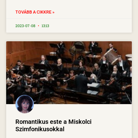
TOVÁBB A CIKKRE »
2023-07-08
13:13
Romantikus este a Miskolci
Szimfonikusokkal