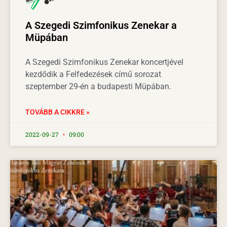
A Szegedi Szimfonikus Zenekar a
Müpában
A Szegedi Szimfonikus Zenekar koncertjével
kezdődik a Felfedezések című sorozat
szeptember 29-én a budapesti Müpában.
TOVÁBB A CIKKRE »
2022-09-27
09:00