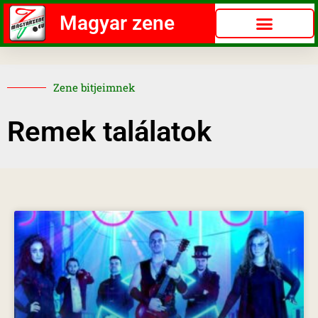
Magyar zene
Zene bitjeimnek
Remek találatok