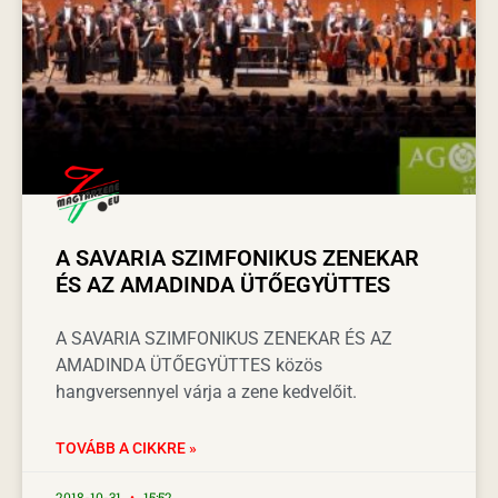
A SAVARIA SZIMFONIKUS ZENEKAR
ÉS AZ AMADINDA ÜTŐEGYÜTTES
A SAVARIA SZIMFONIKUS ZENEKAR ÉS AZ
AMADINDA ÜTŐEGYÜTTES közös
hangversennyel várja a zene kedvelőit.
TOVÁBB A CIKKRE »
2018-10-31
15:52