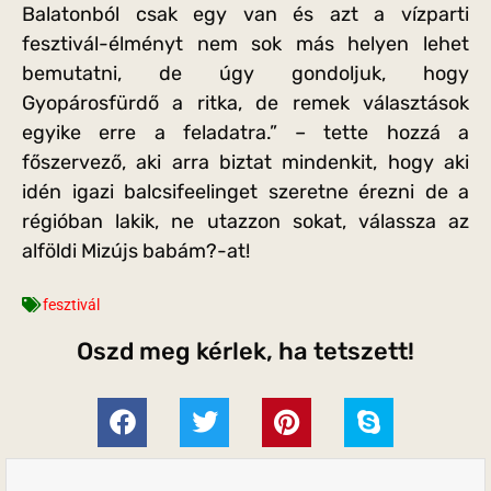
Balatonból csak egy van és azt a vízparti
fesztivál-élményt nem sok más helyen lehet
bemutatni, de úgy gondoljuk, hogy
Gyopárosfürdő a ritka, de remek választások
egyike erre a feladatra.” – tette hozzá a
főszervező, aki arra biztat mindenkit, hogy aki
idén igazi balcsifeelinget szeretne érezni de a
régióban lakik, ne utazzon sokat, válassza az
alföldi Mizújs babám?-at!
fesztivál
Oszd meg kérlek, ha tetszett!