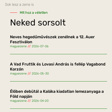
Sok lesz a zene is
Mit hoz a véletlen
Neked sorsolt
Neves hegedűművészek zenélnek a 12. Auer
Fesztiválon
magyarzene
2026-07-06
A Vad Fruttik és Lovasi András is fellép Vagabond
Korzón
magyarzene
2026-05-30
Élőben debütál a Kaláka kiadatlan lemezanyaga a
Föld napján
magyarzene
2026-04-20