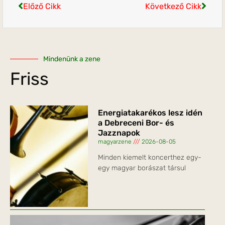
Előző Cikk
Következő Cikk
Mindenünk a zene
Friss
Energiatakarékos lesz idén
a Debreceni Bor- és
Jazznapok
magyarzene
2026-08-05
Minden kiemelt koncerthez egy-
egy magyar borászat társul