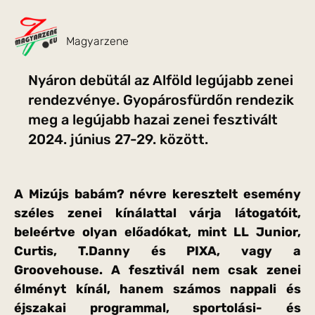
Magyarzene
Nyáron debütál az Alföld legújabb zenei
rendezvénye. Gyopárosfürdőn rendezik
meg a legújabb hazai zenei fesztivált
2024. június 27-29. között.
A Mizújs babám? névre keresztelt esemény
széles zenei kínálattal várja látogatóit,
beleértve olyan előadókat, mint LL Junior,
Curtis, T.Danny és PIXA, vagy a
Groovehouse. A fesztivál nem csak zenei
élményt kínál, hanem számos nappali és
éjszakai programmal, sportolási- és