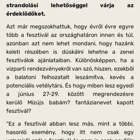
strandolási lehetőséggel várja az
érdeklődőket.
Azt már megszokhattuk, hogy évről évre egyre
több a fesztivál az országhatáron innen és túl,
azonban azt nem lehet mondani, hogy hazánk
keleti részében is dúskálni lehetne a zenei
fesztiválok ajánlataiban. Különösképpen, ha a
vizparti rendezvényekről van szó, hiszen, ezekből
a balatoni felhozatalt leszámítva, kevés a
potenciális vetélytárs. És hogy miben lesz egyedi
a június 27-29. között megrendezésre
kerülő Mizújs babám? fantázianevet kapott
fesztivál?
“Ez a fesztivál abban lesz más, mint a többi,
hasonló esemény, hogy itt nem csak egy