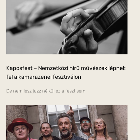
Kaposfest – Nemzetközi hírű művészek lépnek
fel a kamarazenei fesztiválon
De nem lesz jazz nélkül ez a feszt sem