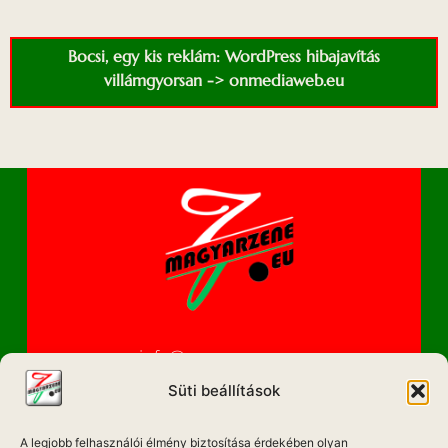
Bocsi, egy kis reklám: WordPress hibajavítás
villámgyorsan -> onmediaweb.eu
info@magyarzene.eu
Süti beállítások
A legjobb felhasználói élmény biztosítása érdekében olyan