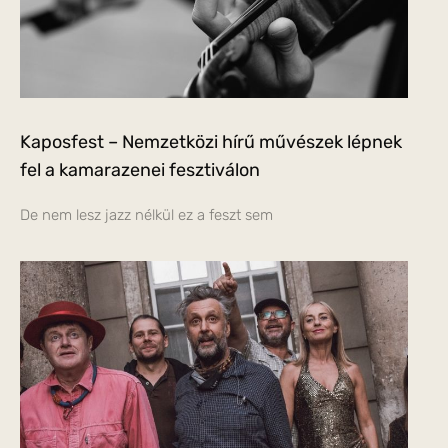
Kaposfest – Nemzetközi hírű művészek lépnek
fel a kamarazenei fesztiválon
De nem lesz jazz nélkül ez a feszt sem