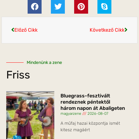
Előző Cikk
Következő Cikk
Mindenünk a zene
Friss
Bluegrass-fesztivált
rendeznek péntektől
három napon át Abaligeten
magyarzene
2026-08-07
A műfaj hazai központja ismét
kitesz magáért