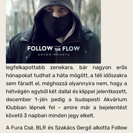
legfelkapottabb zenekara, bár nagyon erős
hónapokat tudhat a háta mögött, a téli időszakra
sem fáradt el, méghozzá olyannyira nem, hogy a
hétvégén egyből két dallal és klippel jelentkezett,
december 1-jén pedig a budapesti Akvárium
Klubban lépnek fel – amire már a bejelentést
követő 3 napban minden jegy elkelt.
A Fura Csé, BLR és Szakács Gergő alkotta Follow