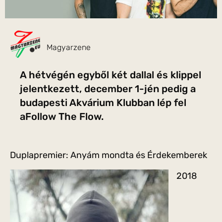
Magyarzene
A hétvégén egyből két dallal és klippel
jelentkezett, december 1-jén pedig a
budapesti Akvárium Klubban lép fel
aFollow The Flow.
Duplapremier: Anyám mondta és Érdekemberek
2018