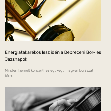
Energiatakarékos lesz idén a Debreceni Bor- és
Jazznapok
Minden kiemelt koncerthez egy-egy magyar borászat
társul