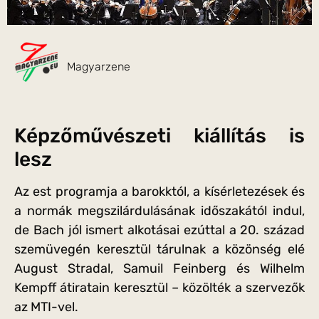
Magyarzene
Képzőművészeti kiállítás is
lesz
Az est programja a barokktól, a kísérletezések és
a normák megszilárdulásának időszakától indul,
de Bach jól ismert alkotásai ezúttal a 20. század
szemüvegén keresztül tárulnak a közönség elé
August Stradal, Samuil Feinberg és Wilhelm
Kempff átiratain keresztül – közölték a szervezők
az MTI-vel.