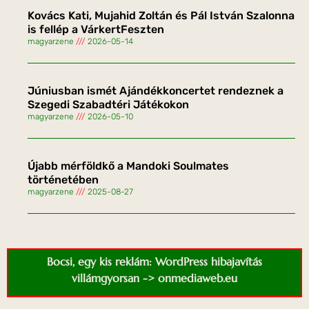
Kovács Kati, Mujahid Zoltán és Pál István Szalonna
is fellép a VárkertFeszten
magyarzene
2026-05-14
Júniusban ismét Ajándékkoncertet rendeznek a
Szegedi Szabadtéri Játékokon
magyarzene
2026-05-10
Újabb mérföldkő a Mandoki Soulmates
történetében
magyarzene
2025-08-27
Bocsi, egy kis reklám: WordPress hibajavítás
villámgyorsan -> onmediaweb.eu