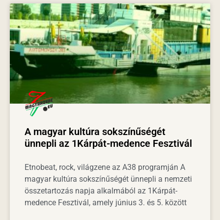
A magyar kultúra sokszínűségét
ünnepli az 1Kárpát-medence Fesztivál
Etnobeat, rock, világzene az A38 programján A
magyar kultúra sokszínűségét ünnepli a nemzeti
összetartozás napja alkalmából az 1Kárpát-
medence Fesztivál, amely június 3. és 5. között