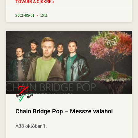
TOVÁBB A CIKKRE »
2021-05-01
15:11
Chain Bridge Pop – Messze valahol
A38 október 1.