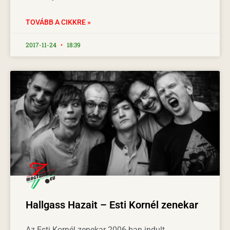
TOVÁBB A CIKKRE »
2017-11-24
18:39
Hallgass Hazait – Esti Kornél zenekar
Az Esti Kornél zenekar 2006-ban indult