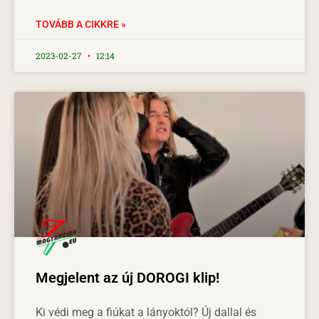
TOVÁBB A CIKKRE »
2023-02-27
12:14
Megjelent az új DOROGI klip!
Ki védi meg a fiúkat a lányoktól? Új dallal és