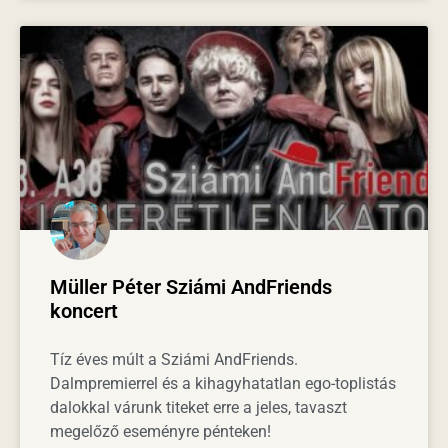
Müller Péter Sziámi AndFriends
koncert
Tíz éves múlt a Sziámi AndFriends.
Dalmpremierrel és a kihagyhatatlan ego-toplistás
dalokkal várunk titeket erre a jeles, tavaszt
megelőző eseményre pénteken!