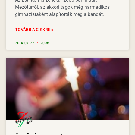
Mezőtúrról, az akkori tagok még harmadikos
gimnazistaként alapították meg a bandát.
TOVÁBB A CIKKRE »
2014-07-22
20:38