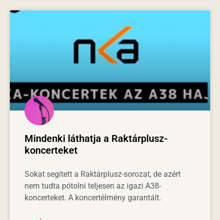
Mindenki láthatja a Raktárplusz-
koncerteket
Sokat segített a Raktárplusz-sorozat, de azért
nem tudta pótolni teljesen az igazi A38-
koncerteket. A koncertélmény garantált.