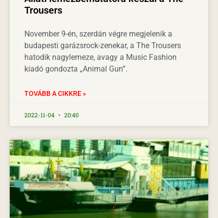
Trousers
November 9-én, szerdán végre megjelenik a
budapesti garázsrock-zenekar, a The Trousers
hatodik nagylemeze, avagy a Music Fashion
kiadó gondozta „Animal Gun”.
TOVÁBB A CIKKRE »
2022-11-04
20:40