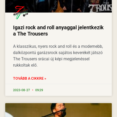
Igazi rock and roll anyaggal jelentkezik
a The Trousers
A klasszikus, nyers rock and roll és a modernebb,
dalközpontú garázsrock sajátos keverékét játszó
The Trousers srácai új képi megjelenéssel
rukkoltak elő.
TOVÁBB A CIKKRE »
2023-08-27
09:29