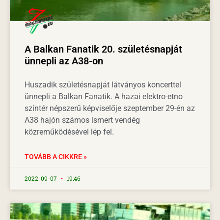
A Balkan Fanatik 20. születésnapját
ünnepli az A38-on
Huszadik születésnapját látványos koncerttel
ünnepli a Balkan Fanatik. A hazai elektro-etno
színtér népszerű képviselője szeptember 29-én az
A38 hajón számos ismert vendég
közreműködésével lép fel.
TOVÁBB A CIKKRE »
2022-09-07
19:46