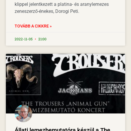
klippel jelentkezett a platina- és aranylemezes
zeneszerző-énekes, Dorogi Peti.
TOVÁBB A CIKKRE »
2022-11-05
21:00
Állati lemezbemutatóra készül a The