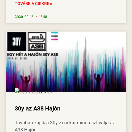
TOVÁBB A CIKKRE »
2020-09-15
15:48
30y az A38 Hajón
Javában zajlik a 30y Zenekar mini fesztiválja az
A38 Hajón.