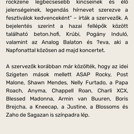
rockzene legbecsesebb kincseinek és élő
jelenségeinek, legendás hírnevet szerezve a
fesztiválok kedvenceként” – írták a szervezők. A
bejelentés szerint a hazai fellépők között
található beton.hofi, Krúbi, Pogány Induló,
valamint az Analog Balaton és ?eva, aki a
Napfonattal közösen ad majd koncertet.
A szervezők korábban már közölték, hogy az idei
Szigeten mások mellett ASAP Rocky, Post
Malone, Shawn Mendes, Nelly Furtado, a Papa
Roach, Anyma, Chappell Roan, Charli XCX,
Blessed Madonna, Armin van Buuren, Boris
Brejcha, a Kneecap, a Justine, a Blossoms és
Zaho de Sagazan is színpadra lép.