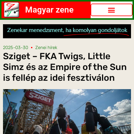
Magyar zene
Zenekar menedzsment,
ha komolyan gondoljátok
2025-03-30
Zenei hírek
Sziget – FKA Twigs, Little
Simz és az Empire of the Sun
is fellép az idei fesztiválon