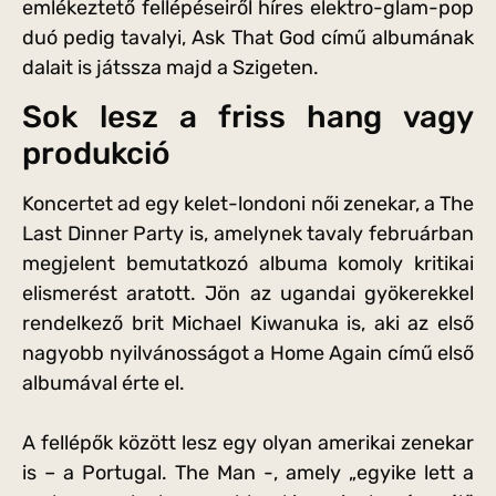
emlékeztető fellépéseiről híres elektro-glam-pop
duó pedig tavalyi, Ask That God című albumának
dalait is játssza majd a Szigeten.
Sok lesz a friss hang vagy
produkció
Koncertet ad egy kelet-londoni női zenekar, a The
Last Dinner Party is, amelynek tavaly februárban
megjelent bemutatkozó albuma komoly kritikai
elismerést aratott. Jön az ugandai gyökerekkel
rendelkező brit Michael Kiwanuka is, aki az első
nagyobb nyilvánosságot a Home Again című első
albumával érte el.
A fellépők között lesz egy olyan amerikai zenekar
is – a Portugal. The Man -, amely „egyike lett a