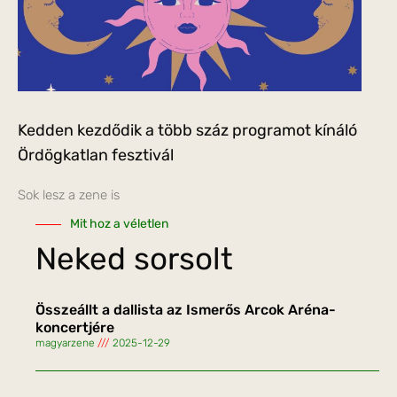
Kedden kezdődik a több száz programot kínáló
Ördögkatlan fesztivál
Sok lesz a zene is
Mit hoz a véletlen
Neked sorsolt
Összeállt a dallista az Ismerős Arcok Aréna-
koncertjére
magyarzene
2025-12-29