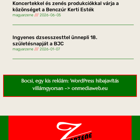
Koncertekkel és zenés produkciókkal várja a
közönséget a Benczúr Kerti Esték
magyarzene
2026-06-05
Ingyenes dzsesszesttel ünnepli 18.
születésnapját a BJC
magyarzene
2026-01-07
Bocsi, egy kis reklám: WordPress hibajavítás
villámgyorsan -> onmediaweb.eu