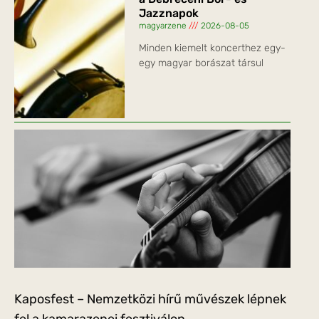
Jazznapok
magyarzene
2026-08-05
Minden kiemelt koncerthez egy-
egy magyar borászat társul
Kaposfest – Nemzetközi hírű művészek lépnek