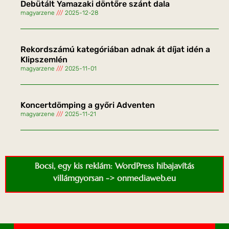
Debütált Yamazaki döntőre szánt dala
magyarzene
2025-12-28
Rekordszámú kategóriában adnak át díjat idén a
Klipszemlén
magyarzene
2025-11-01
Koncertdömping a győri Adventen
magyarzene
2025-11-21
Bocsi, egy kis reklám: WordPress hibajavítás
villámgyorsan -> onmediaweb.eu