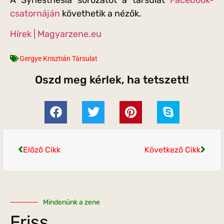
csatornáján
követhetik a nézők.
Hírek | Magyarzene.eu
Gergye Krisztián Társulat
Oszd meg kérlek, ha tetszett!
Előző Cikk
Következő Cikk
Mindenünk a zene
Friss