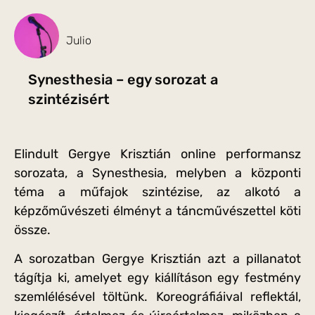
Julio
Synesthesia – egy sorozat a
szintézisért
Elindult Gergye Krisztián online performansz
sorozata, a Synesthesia, melyben a központi
téma a műfajok szintézise, az alkotó a
képzőművészeti élményt a táncművészettel köti
össze.
A sorozatban Gergye Krisztián azt a pillanatot
tágítja ki, amelyet egy kiállításon egy festmény
szemlélésével töltünk. Koreográfiáival reflektál,