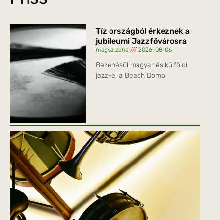
Tíz országból érkeznek a
jubileumi Jazzfővárosra
magyarzene
2026-08-06
Bezenésül magyar és külföldi
jazz-el a Beach Domb