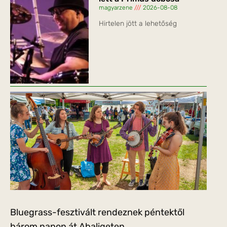
magyarzene
2026-08-08
Hirtelen jött a lehetőség
Bluegrass-fesztivált rendeznek péntektől
három napon át Abaligeten