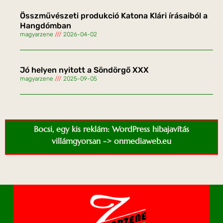
Összművészeti produkció Katona Klári írásaiból a
Hangdómban
magyarzene
2026-04-02
Jó helyen nyitott a Söndörgő XXX
magyarzene
2025-09-05
Bocsi, egy kis reklám: WordPress hibajavítás
villámgyorsan -> onmediaweb.eu