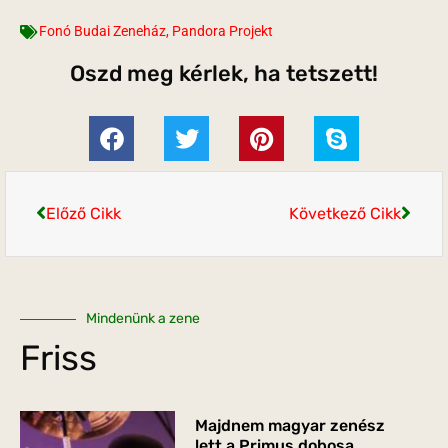
Fonó Budai Zeneház
,
Pandora Projekt
Oszd meg kérlek, ha tetszett!
Előző Cikk
Következő Cikk
Mindenünk a zene
Friss
Majdnem magyar zenész
lett a Primus dobosa