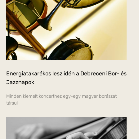
Energiatakarékos lesz idén a Debreceni Bor- és
Jazznapok
Minden kiemelt koncerthez egy-egy magyar borászat
társul