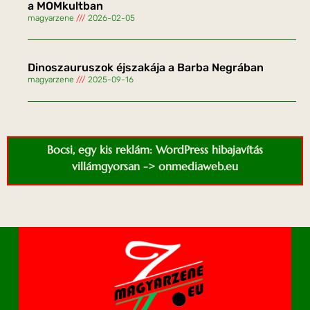
a MOMkultban
magyarzene
2026-02-05
Dinoszauruszok éjszakája a Barba Negrában
magyarzene
2025-09-16
Bocsi, egy kis reklám: WordPress hibajavítás
villámgyorsan -> onmediaweb.eu