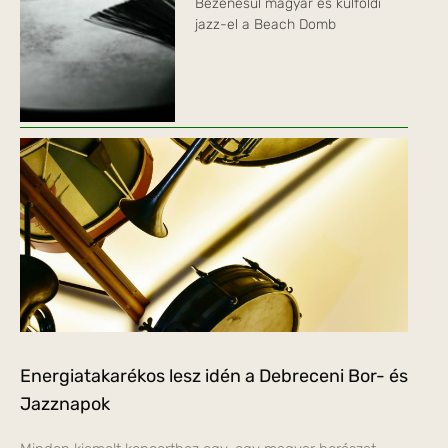
Bezenésül magyar és külföldi
jazz-el a Beach Domb
Energiatakarékos lesz idén a Debreceni Bor- és
Jazznapok