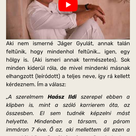
Aki nem ismerné Jáger Gyulát, annak talán
feltűnik, hogy mindenhol feltűnik… igen, egy
hölgy is. (Aki ismeri annak természetes). Sok
minden kiderül róla, de mivel mindenki másnak
elhangzott (leíródott) a teljes neve, így rá kellett
kérdeznem. Ím a válasz:
„A szerelmem
Haász Ildi
szerepel ebben a
klipben is, mint a szóló karrierem óta, az
összesben. El sem tudnék képzelni mást
helyette. Mindenben a társam, a párom
immáron 7 éve. Ő az, aki mellettem áll ezen a