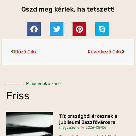
Oszd meg kérlek, ha tetszett!
Előző Cikk
Következő Cikk
Mindenünk a zene
Friss
Tíz országból érkeznek a
jubileumi Jazzfővárosra
magyarzene
2026-08-06