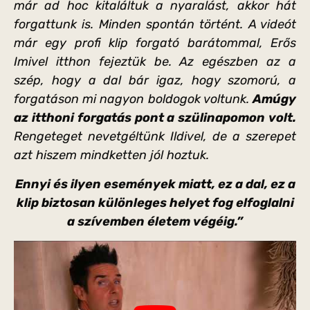
már ad hoc kitaláltuk a nyaralást, akkor hát
forgattunk is. Minden spontán történt. A videót
már egy profi klip forgató barátommal, Erős
Imivel itthon fejeztük be. Az egészben az a
szép, hogy a dal bár igaz, hogy szomorú, a
forgatáson mi nagyon boldogok voltunk.
Amúgy
az itthoni forgatás pont a szülinapomon volt.
Rengeteget nevetgéltünk Ildivel, de a szerepet
azt hiszem mindketten jól hoztuk.
Ennyi és ilyen események miatt, ez a dal, ez a
klip biztosan különleges helyet fog elfoglalni
a szívemben életem végéig.”