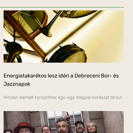
Energiatakarékos lesz idén a Debreceni Bor- és
Jazznapok
Minden kiemelt koncerthez egy-egy magyar borászat társul