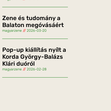
Zene és tudomány a
Balaton megóvásáért
magyarzene
2026-03-20
Pop-up kiállítás nyílt a
Korda György-Balázs
Klári duóról
magyarzene
2026-02-28