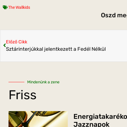
The Wallkids
Oszd meg
Előző Cikk
Sztárinterjúkkal jelentkezett a Fedél Nélkül
Mindenünk a zene
Friss
Energiatakaréko
Jazznapok