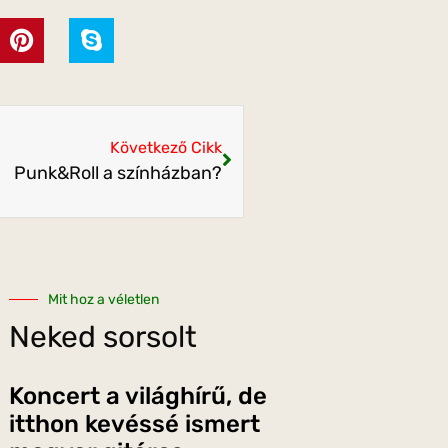
Következő Cikk
Punk&Roll a színházban?
Mit hoz a véletlen
Neked sorsolt
Koncert a világhírű, de
itthon kevéssé ismert