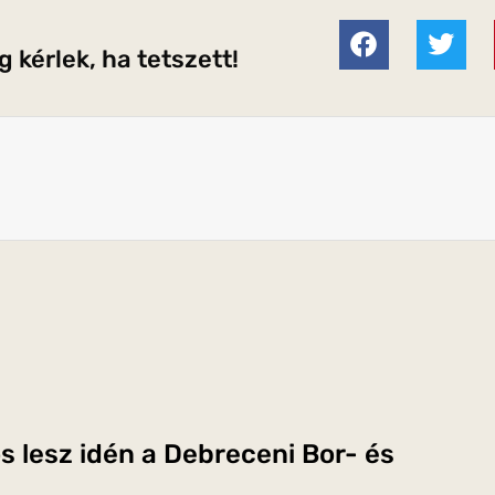
 kérlek, ha tetszett!
s lesz idén a Debreceni Bor- és