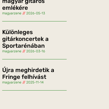
magyar gitáros
emlékére
magyarzene
2026-05-13
Különleges
gitárkoncertek a
Sportarénában
magyarzene
2026-03-16
Újra meghirdetik a
Fringe felhívást
magyarzene
2025-11-14