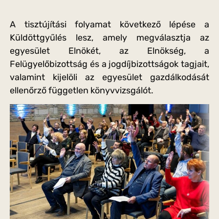
A tisztújítási folyamat következő lépése a
Küldöttgyűlés lesz, amely megválasztja az
egyesület Elnökét, az Elnökség, a
Felügyelőbizottság és a jogdíjbizottságok tagjait,
valamint kijelöli az egyesület gazdálkodását
ellenőrző független könyvvizsgálót.