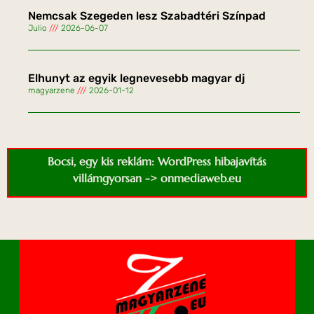
Nemcsak Szegeden lesz Szabadtéri Színpad
Julio
2026-06-07
Elhunyt az egyik legnevesebb magyar dj
magyarzene
2026-01-12
Bocsi, egy kis reklám: WordPress hibajavítás
villámgyorsan -> onmediaweb.eu