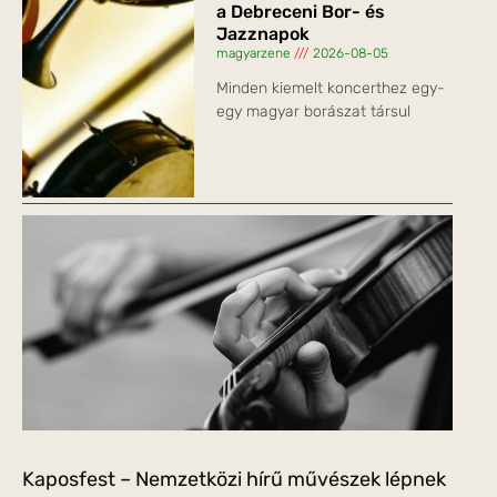
a Debreceni Bor- és
Jazznapok
magyarzene
2026-08-05
Minden kiemelt koncerthez egy-
egy magyar borászat társul
Kaposfest – Nemzetközi hírű művészek lépnek