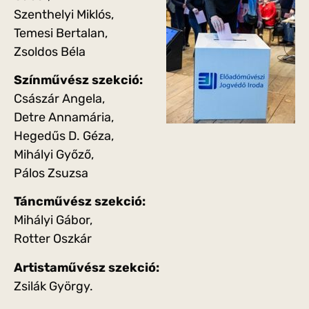
Szenthelyi Miklós,
Temesi Bertalan,
Zsoldos Béla
Színművész szekció:
Császár Angela,
Detre Annamária,
Hegedűs D. Géza,
Mihályi Győző,
Pálos Zsuzsa
Táncművész szekció:
Mihályi Gábor,
Rotter Oszkár
Artistaművész szekció:
Zsilák György.