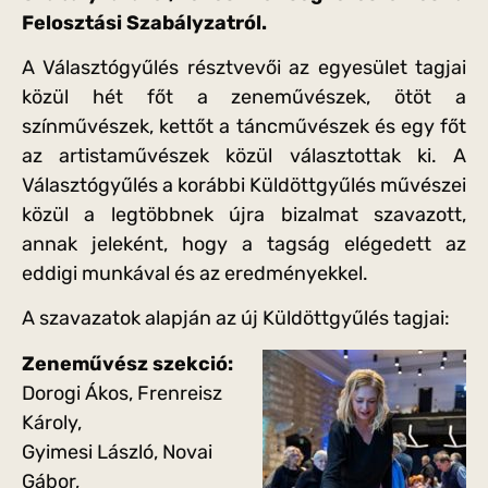
Felosztási Szabályzatról.
A Választógyűlés résztvevői az egyesület tagjai
közül hét főt a zeneművészek, ötöt a
színművészek, kettőt a táncművészek és egy főt
az artistaművészek közül választottak ki. A
Választógyűlés a korábbi Küldöttgyűlés művészei
közül a legtöbbnek újra bizalmat szavazott,
annak jeleként, hogy a tagság elégedett az
eddigi munkával és az eredményekkel.
A szavazatok alapján az új Küldöttgyűlés tagjai:
Zeneművész szekció:
Dorogi Ákos, Frenreisz
Károly,
Gyimesi László, Novai
Gábor,