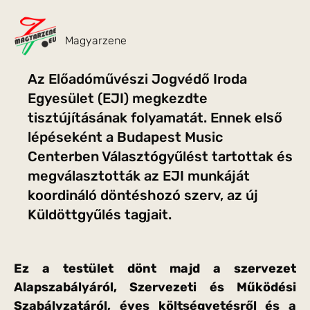
Magyarzene
Az Előadóművészi Jogvédő Iroda
Egyesület (EJI) megkezdte
tisztújításának folyamatát. Ennek első
lépéseként a Budapest Music
Centerben Választógyűlést tartottak és
megválasztották az EJI munkáját
koordináló döntéshozó szerv, az új
Küldöttgyűlés tagjait.
Ez a testület dönt majd a szervezet
Alapszabályáról, Szervezeti és Működési
Szabályzatáról, éves költségvetésről és a