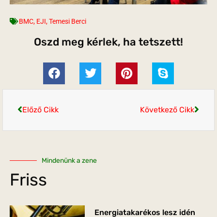
BMC
,
EJI
,
Temesi Berci
Oszd meg kérlek, ha tetszett!
Előző Cikk
Következő Cikk
Mindenünk a zene
Friss
Energiatakarékos lesz idén