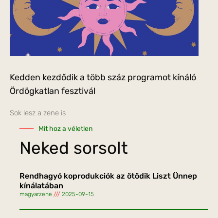
Kedden kezdődik a több száz programot kínáló
Ördögkatlan fesztivál
Sok lesz a zene is
Mit hoz a véletlen
Neked sorsolt
Rendhagyó koprodukciók az ötödik Liszt Ünnep
kínálatában
magyarzene
2025-09-15