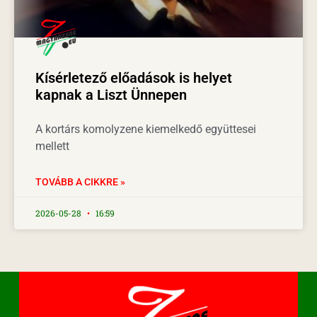
Kísérletező előadások is helyet
kapnak a Liszt Ünnepen
A kortárs komolyzene kiemelkedő együttesei
mellett
TOVÁBB A CIKKRE »
2026-05-28
16:59