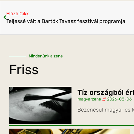
Előző Cikk
Teljessé vált a Bartók Tavasz fesztivál programja
Mindenünk a zene
Friss
Tíz országból é
magyarzene
2026-08-06
Bezenésül magyar és k