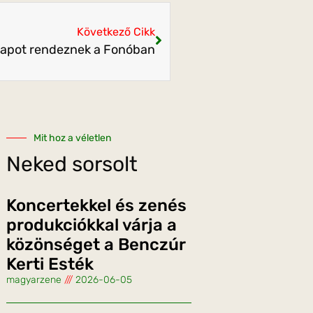
Következő Cikk
apot rendeznek a Fonóban
Mit hoz a véletlen
Neked sorsolt
Koncertekkel és zenés
produkciókkal várja a
közönséget a Benczúr
Kerti Esték
magyarzene
2026-06-05