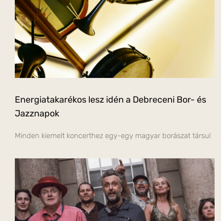
Energiatakarékos lesz idén a Debreceni Bor- és
Jazznapok
Minden kiemelt koncerthez egy-egy magyar borászat társul