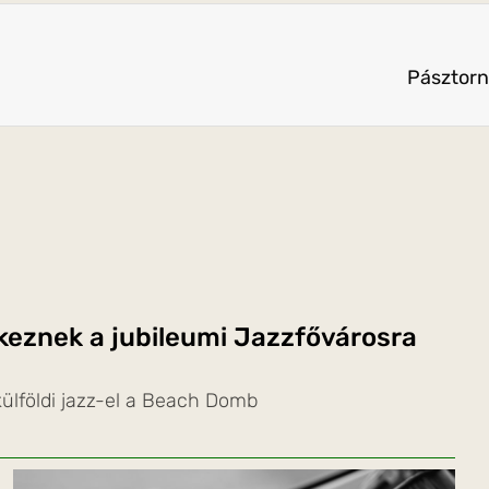
Pásztorn
rkeznek a jubileumi Jazzfővárosra
ülföldi jazz-el a Beach Domb