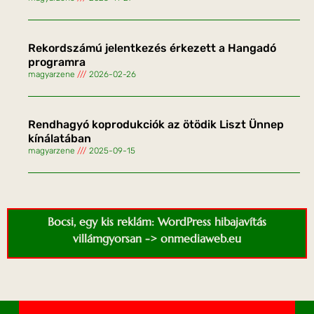
Rekordszámú jelentkezés érkezett a Hangadó
programra
magyarzene
2026-02-26
Rendhagyó koprodukciók az ötödik Liszt Ünnep
kínálatában
magyarzene
2025-09-15
Bocsi, egy kis reklám: WordPress hibajavítás
villámgyorsan -> onmediaweb.eu