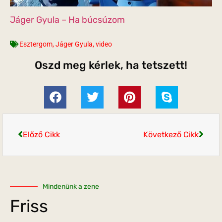
Jáger Gyula – Ha búcsúzom
Esztergom
,
Jáger Gyula
,
video
Oszd meg kérlek, ha tetszett!
Előző Cikk
Következő Cikk
Mindenünk a zene
Friss