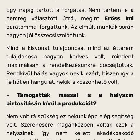
Egy napig tartott a forgatás. Nem tértem le a
nemrég választott útról, megint
Erőss Imi
barátommal forgattunk. Az elmúlt munkák során
nagyon jól összecsiszolódtunk.
Mind a kisvonat tulajdonosa, mind az étterem
tulajdonosa nagyon kedves volt, mindent
maximálisan a rendelkezésünkre bocsájtottak.
Rendkívül hálás vagyok nekik ezért, hiszen így a
felhőtlen hangulat, nekik is köszönhető volt.
– Támogatták mással is a helyszín
biztosításán kívül a produkciót?
Nem volt rá szükség ez nekünk épp elég segítség
volt. Szerencsére magánkézben voltak ezek a
helyszínek, így nem kellett akadékoskodó