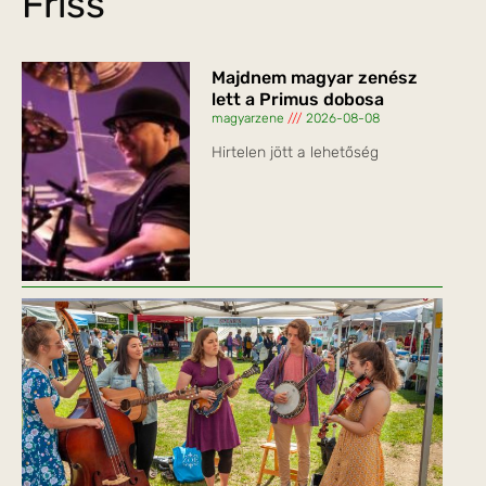
Friss
Majdnem magyar zenész
lett a Primus dobosa
magyarzene
2026-08-08
Hirtelen jött a lehetőség