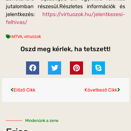
jutalomban részesül.Részletes információk és
jelentkezés:
https://virtuozok.hu/jelentkezesi-
felhivas/
MTVA
,
virtuózok
Oszd meg kérlek, ha tetszett!
Előző Cikk
Következő Cikk
Mindenünk a zene