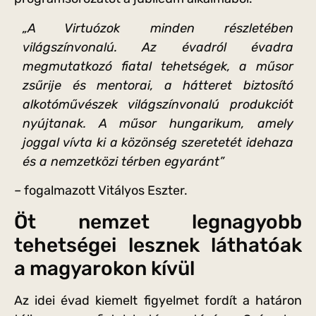
„A Virtuózok minden részletében
világszínvonalú. Az évadról évadra
megmutatkozó fiatal tehetségek, a műsor
zsűrije és mentorai, a hátteret biztosító
alkotóművészek világszínvonalú produkciót
nyújtanak. A műsor hungarikum, amely
joggal vívta ki a közönség szeretetét idehaza
és a nemzetközi térben egyaránt”
– fogalmazott Vitályos Eszter.
Öt nemzet legnagyobb
tehetségei lesznek láthatóak
a magyarokon kívül
Az idei évad kiemelt figyelmet fordít a határon