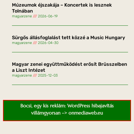
Múzeumok éjszakája – Koncertek is lesznek
Tolnában
magyarzene
2026-06-19
Sürgős állásfoglalást tett közzé a Music Hungary
magyarzene
2026-04-30
Magyar zenei együttműködést erősít Brüsszelben
a Liszt Intézet
magyarzene
2025-12-03
Bocsi, egy kis reklám: WordPress hibajavítás
villámgyorsan -> onmediaweb.eu