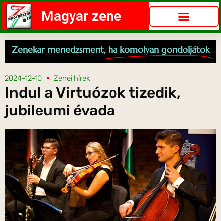
Magyar zene
Zenekar menedzsment,
ha komolyan gondoljátok
2024-12-10
Zenei hírek
Indul a Virtuózok tizedik,
jubileumi évada