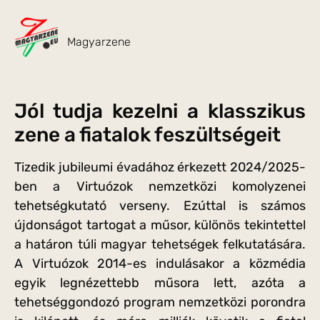
Magyarzene
Jól tudja kezelni a klasszikus
zene a fiatalok feszültségeit
Tizedik jubileumi évadához érkezett 2024/2025-
ben a Virtuózok nemzetközi komolyzenei
tehetségkutató verseny. Ezúttal is számos
újdonságot tartogat a műsor, különös tekintettel
a határon túli magyar tehetségek felkutatására.
A Virtuózok 2014-es indulásakor a közmédia
egyik legnézettebb műsora lett, azóta a
tehetséggondozó program nemzetközi porondra