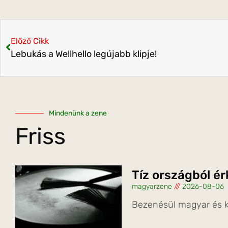
Előző Cikk
Lebukás a Wellhello legújabb klipje!
Mindenünk a zene
Friss
Tíz országból é
magyarzene
2026-08-06
Bezenésül magyar és k