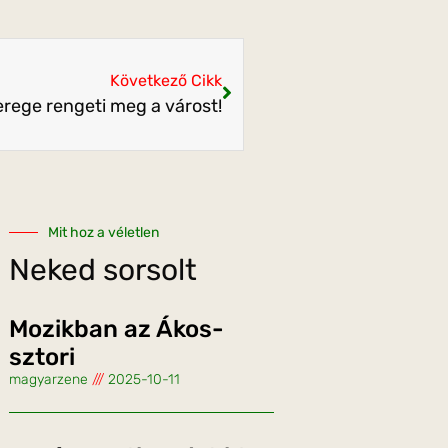
Következő Cikk
rege rengeti meg a várost!
Mit hoz a véletlen
Neked sorsolt
Mozikban az Ákos-
sztori
magyarzene
2025-10-11