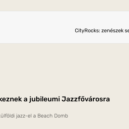
CityRocks: zenészek se
rkeznek a jubileumi Jazzfővárosra
ülföldi jazz-el a Beach Domb