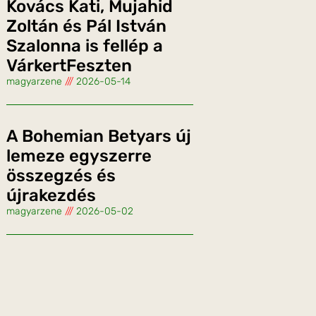
Kovács Kati, Mujahid
Zoltán és Pál István
Szalonna is fellép a
VárkertFeszten
magyarzene
2026-05-14
A Bohemian Betyars új
lemeze egyszerre
összegzés és
újrakezdés
magyarzene
2026-05-02