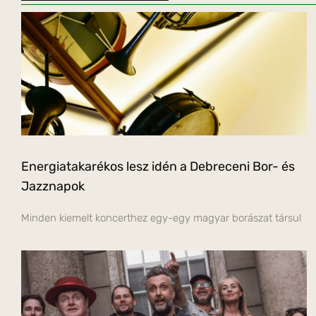
Energiatakarékos lesz idén a Debreceni Bor- és
Jazznapok
Minden kiemelt koncerthez egy-egy magyar borászat társul