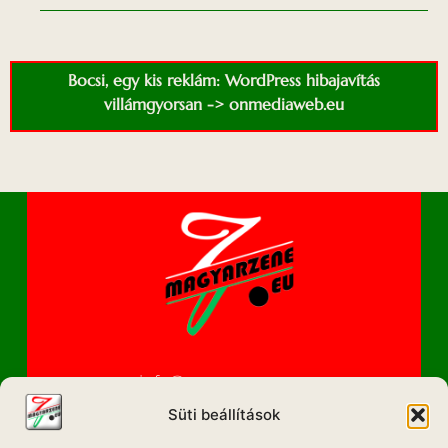
Bocsi, egy kis reklám: WordPress hibajavítás
villámgyorsan -> onmediaweb.eu
info@magyarzene.eu
Süti beállítások