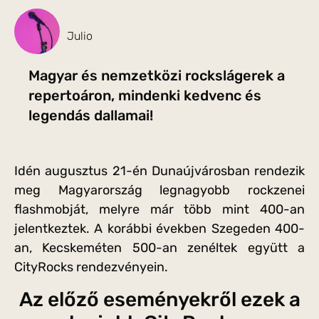
Julio
Magyar és nemzetközi rockslágerek a
repertoáron, mindenki kedvenc és
legendás dallamai!
Idén augusztus 21-én Dunaújvárosban rendezik
meg Magyarország legnagyobb rockzenei
flashmobját, melyre már több mint 400-an
jelentkeztek. A korábbi években Szegeden 400-
an, Kecskeméten 500-an zenéltek együtt a
CityRocks rendezvényein.
Az előző eseményekről ezek a