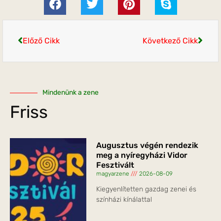
Előző Cikk
Következő Cikk
Mindenünk a zene
Friss
Augusztus végén rendezik
meg a nyíregyházi Vidor
Fesztivált
magyarzene
2026-08-09
Kiegyenlítetten gazdag zenei és
színházi kínálattal