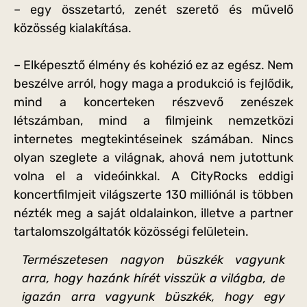
– egy összetartó, zenét szerető és művelő
közösség kialakítása.
– Elképesztő élmény és kohézió ez az egész. Nem
beszélve arról, hogy maga a produkció is fejlődik,
mind a koncerteken részvevő zenészek
létszámban, mind a filmjeink nemzetközi
internetes megtekintéseinek számában. Nincs
olyan szeglete a világnak, ahová nem jutottunk
volna el a videóinkkal. A CityRocks eddigi
koncertfilmjeit világszerte 130 milliónál is többen
nézték meg a saját oldalainkon, illetve a partner
tartalomszolgáltatók közösségi felületein.
Természetesen nagyon büszkék vagyunk
arra, hogy hazánk hírét visszük a világba, de
igazán arra vagyunk büszkék, hogy egy