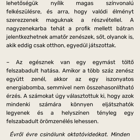
lehetőségük nyílik magas színvonalú
felkészülésre, és arra, hogy valódi élményt
szerezzenek maguknak a részvétellel. A
nagyzenekarba tehát a profik mellett bátran
jelentkezhetnek amatőr zenészek, sőt, olyanok is,
akik eddig csak otthon, egyedül játszottak.
– Az egésznek van egy egymást töltő
felszabadult hatása. Amikor a több száz zenész
együtt zenél, akkor az egy iszonyatos
energiabomba, semmivel nem összehasonlítható
érzés. A számokat úgy választottuk ki, hogy azok
mindenki számára könnyen eljátszhatók
legyenek és a helyszínen tényleg egy
felszabadult örömzenélés lehessen.
Évről évre csinálunk oktatóvideókat. Minden