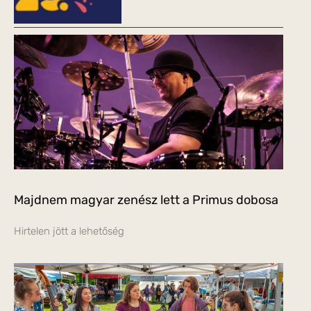
Majdnem magyar zenész lett a Primus dobosa
Hirtelen jött a lehetőség