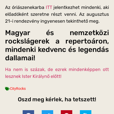
Az óriászenekarba
ITT
jelentkezhet mindenki, aki
előadóként szeretne részt venni. Az augusztus
21-i rendezvény ingyenesen tekinthető meg.
Magyar és nemzetközi
rockslágerek a repertoáron,
mindenki kedvenc és legendás
dallamai!
Ha nem is százak, de ezrek mindenképpen ott
lesznek Ister Királynő előtt!
CityRocks
Oszd meg kérlek, ha tetszett!