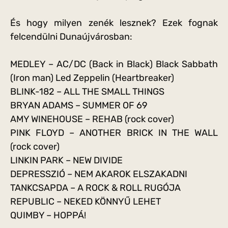
És hogy milyen zenék lesznek? Ezek fognak
felcendülni Dunaújvárosban:
MEDLEY – AC/DC (Back in Black) Black Sabbath
(Iron man) Led Zeppelin (Heartbreaker)
BLINK-182 – ALL THE SMALL THINGS
BRYAN ADAMS – SUMMER OF 69
AMY WINEHOUSE – REHAB (rock cover)
PINK FLOYD – ANOTHER BRICK IN THE WALL
(rock cover)
LINKIN PARK – NEW DIVIDE
DEPRESSZIÓ – NEM AKAROK ELSZAKADNI
TANKCSAPDA – A ROCK & ROLL RUGÓJA
REPUBLIC – NEKED KÖNNYŰ LEHET
QUIMBY – HOPPÁ!