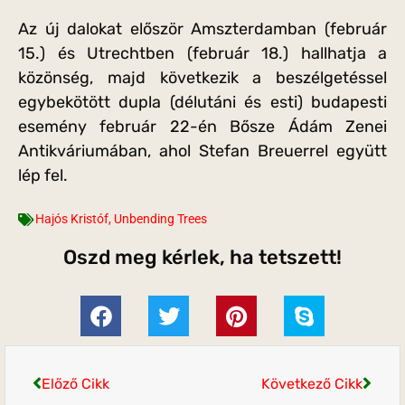
Az új dalokat először Amszterdamban (február
15.) és Utrechtben (február 18.) hallhatja a
közönség, majd következik a beszélgetéssel
egybekötött dupla (délutáni és esti) budapesti
esemény február 22-én Bősze Ádám Zenei
Antikváriumában, ahol Stefan Breuerrel együtt
lép fel.
Hajós Kristóf
,
Unbending Trees
Oszd meg kérlek, ha tetszett!
Előző Cikk
Következő Cikk