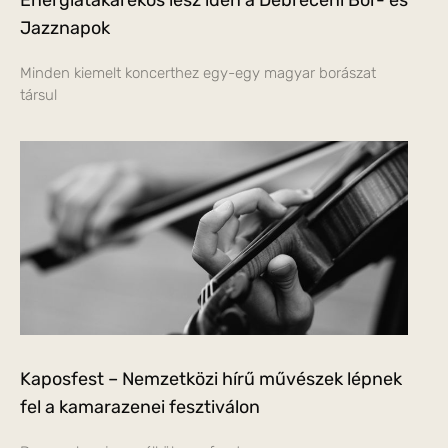
Jazznapok
Minden kiemelt koncerthez egy-egy magyar borászat
társul
Kaposfest – Nemzetközi hírű művészek lépnek
fel a kamarazenei fesztiválon