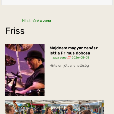
Mindenünk a zene
Friss
Majdnem magyar zenész
lett a Primus dobosa
magyarzene
2026-08-08
Hirtelen jött a lehetőség