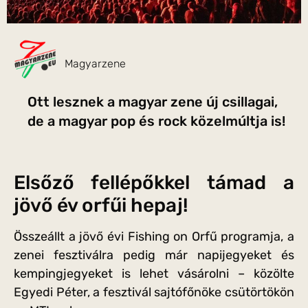
Magyarzene
Ott lesznek a magyar zene új csillagai,
de a magyar pop és rock közelmúltja is!
Elsőző fellépőkkel támad a
jövő év orfűi hepaj!
Összeállt a jövő évi Fishing on Orfű programja, a
zenei fesztiválra pedig már napijegyeket és
kempingjegyeket is lehet vásárolni – közölte
Egyedi Péter, a fesztivál sajtófőnöke csütörtökön