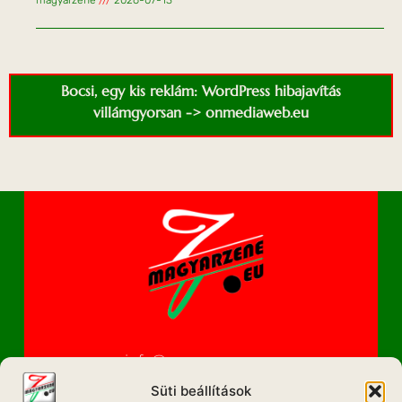
Bocsi, egy kis reklám: WordPress hibajavítás
villámgyorsan -> onmediaweb.eu
info@magyarzene.eu
Süti beállítások