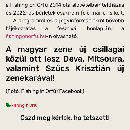
a Fishing on Orfű 2014 óta elővételben teltházas
és 2022-es bérletek csaknem fele már el is kelt.
A programról és a jegyinformációkról bővebb
tájékoztatás a fesztivál honlapján, a
fishingonorfu.hu
-n olvasható.
A magyar zene új csillagai
közül ott lesz Deva, Mitsoura,
valamint Szűcs Krisztián új
zenekarával!
(Fotó: Fishing in Orfű/Facebook)
Fishing in Orfű
Oszd meg kérlek, ha tetszett!