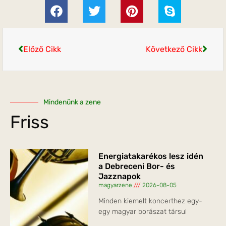
Előző Cikk
Következő Cikk
Mindenünk a zene
Friss
Energiatakarékos lesz idén
a Debreceni Bor- és
Jazznapok
magyarzene
2026-08-05
Minden kiemelt koncerthez egy-
egy magyar borászat társul