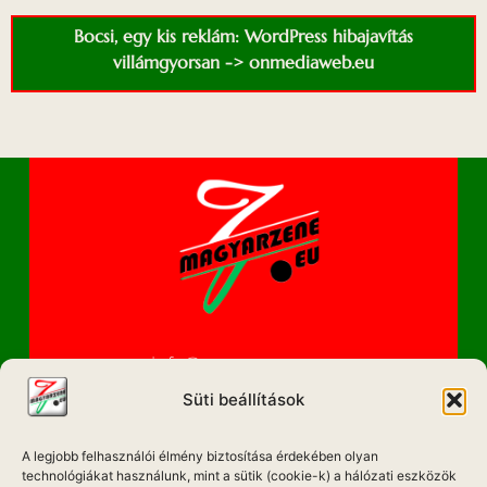
Bocsi, egy kis reklám: WordPress hibajavítás
villámgyorsan -> onmediaweb.eu
info@magyarzene.eu
Süti beállítások
A legjobb felhasználói élmény biztosítása érdekében olyan
IMPRESSZUM
technológiákat használunk, mint a sütik (cookie-k) a hálózati eszközök