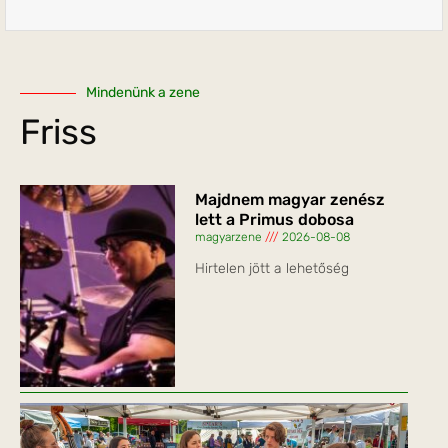
Mindenünk a zene
Friss
Majdnem magyar zenész
lett a Primus dobosa
magyarzene
2026-08-08
Hirtelen jött a lehetőség