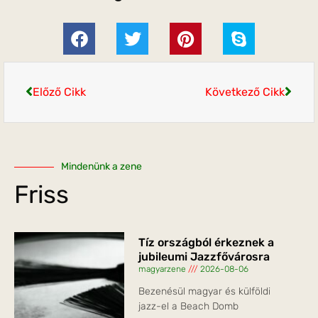
Előző Cikk
Következő Cikk
Mindenünk a zene
Friss
Tíz országból érkeznek a
jubileumi Jazzfővárosra
magyarzene
2026-08-06
Bezenésül magyar és külföldi
jazz-el a Beach Domb