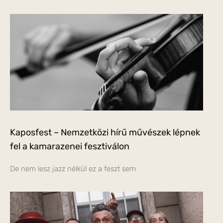
Kaposfest – Nemzetközi hírű művészek lépnek
fel a kamarazenei fesztiválon
De nem lesz jazz nélkül ez a feszt sem