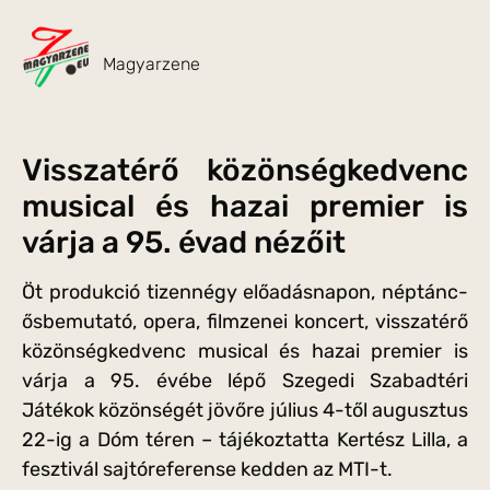
Magyarzene
Visszatérő közönségkedvenc
musical és hazai premier is
várja a 95. évad nézőit
Öt produkció tizennégy előadásnapon, néptánc-
ősbemutató, opera, filmzenei koncert, visszatérő
közönségkedvenc musical és hazai premier is
várja a 95. évébe lépő Szegedi Szabadtéri
Játékok közönségét jövőre július 4-től augusztus
22-ig a Dóm téren – tájékoztatta Kertész Lilla, a
fesztivál sajtóreferense kedden az MTI-t.