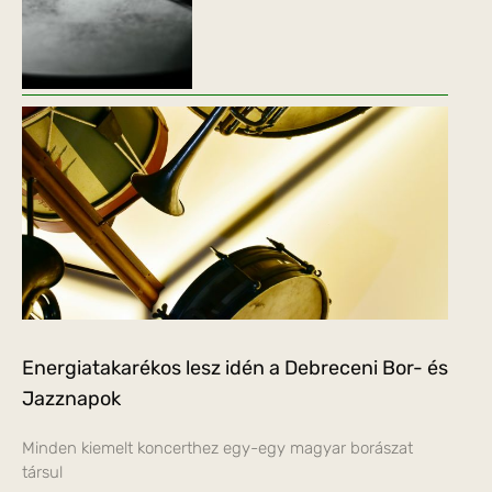
Energiatakarékos lesz idén a Debreceni Bor- és
Jazznapok
Minden kiemelt koncerthez egy-egy magyar borászat
társul