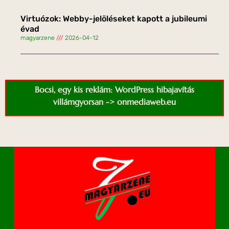
Virtuózok: Webby-jelöléseket kapott a jubileumi
évad
magyarzene
2026-04-12
Bocsi, egy kis reklám: WordPress hibajavítás
villámgyorsan -> onmediaweb.eu