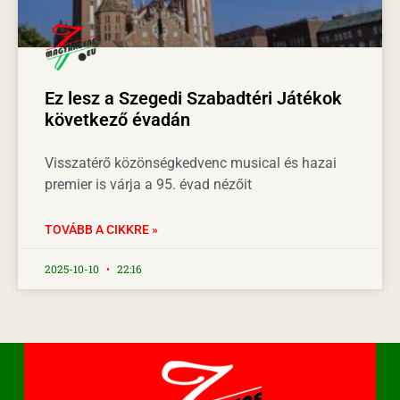
Ez lesz a Szegedi Szabadtéri Játékok
következő évadán
Visszatérő közönségkedvenc musical és hazai
premier is várja a 95. évad nézőit
TOVÁBB A CIKKRE »
2025-10-10
22:16