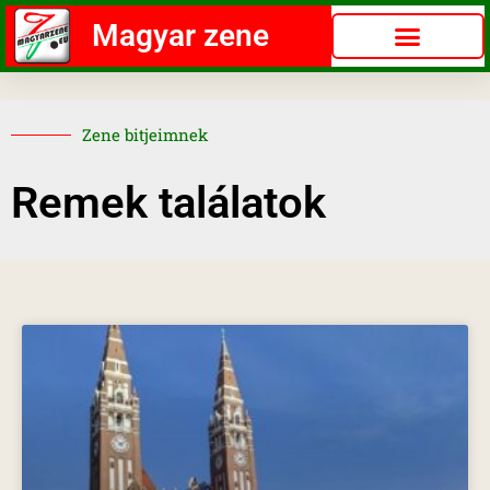
Magyar zene
Zene bitjeimnek
Remek találatok