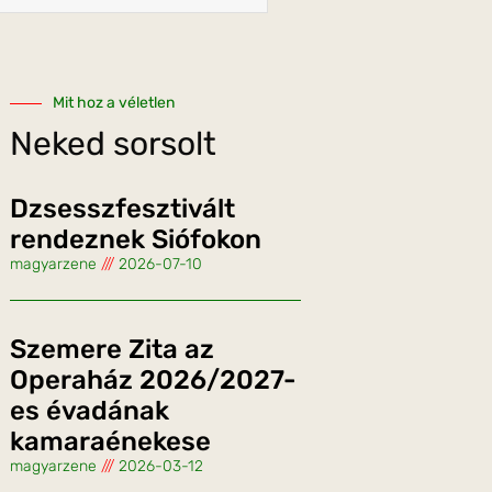
Mit hoz a véletlen
Neked sorsolt
Dzsesszfesztivált
rendeznek Siófokon
magyarzene
2026-07-10
Szemere Zita az
Operaház 2026/2027-
es évadának
kamaraénekese
magyarzene
2026-03-12