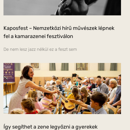
Kaposfest – Nemzetközi hírű művészek lépnek
fel a kamarazenei fesztiválon
De nem lesz jazz nélkül ez a feszt sem
Így segíthet a zene legyőzni a gyerekek