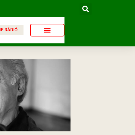
NE RÁDIÓ