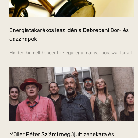
Energiatakarékos lesz idén a Debreceni Bor- és
Jazznapok
Minden kiemelt koncerthez egy-egy magyar borászat társul
Müller Péter Sziámi megújult zenekara és