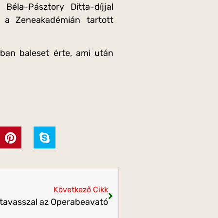
Béla-Pásztory Ditta-díjjal
n a Zeneakadémián tartott
ban baleset érte, ami után
Következő Cikk
 tavasszal az Operabeavató