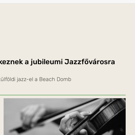
rkeznek a jubileumi Jazzfővárosra
ülföldi jazz-el a Beach Domb