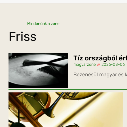
Mindenünk a zene
Friss
Tíz országból é
magyarzene
2026-08-06
Bezenésül magyar és k