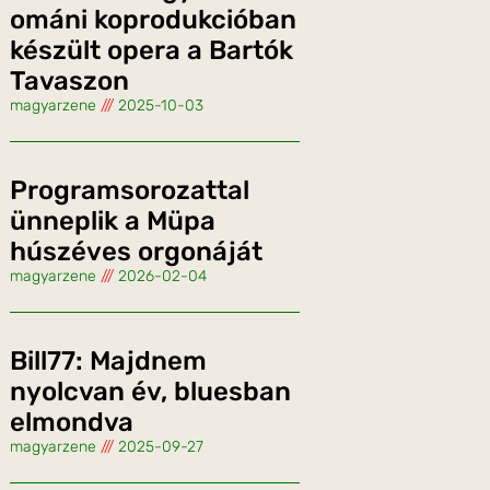
ománi koprodukcióban
készült opera a Bartók
Tavaszon
magyarzene
2025-10-03
Programsorozattal
ünneplik a Müpa
húszéves orgonáját
magyarzene
2026-02-04
Bill77: Majdnem
nyolcvan év, bluesban
elmondva
magyarzene
2025-09-27