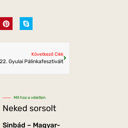
Következő Cikk
. Gyulai Pálinkafesztivált
Mit hoz a véletlen
Neked sorsolt
Sinbád – Magyar-