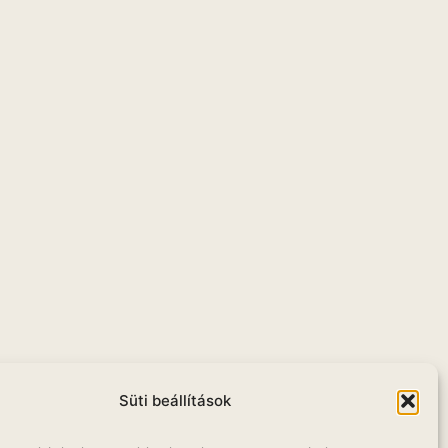
u
Süti beállítások