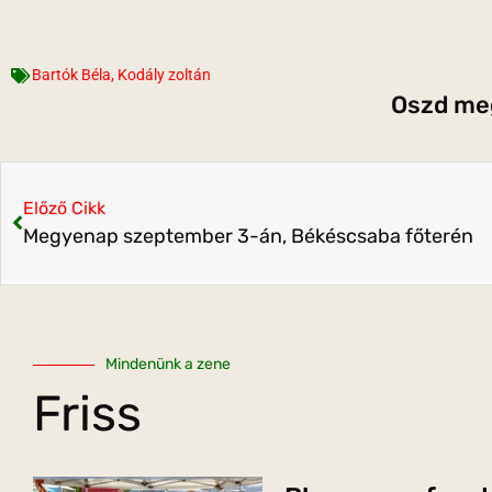
Bartók Béla
,
Kodály zoltán
Oszd meg
Előző Cikk
Megyenap szeptember 3-án, Békéscsaba főterén
Mindenünk a zene
Friss