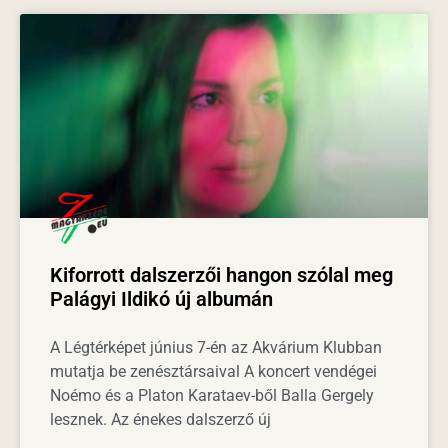
Kiforrott dalszerzői hangon szólal meg
Palágyi Ildikó új albumán
A Légtérképet június 7-én az Akvárium Klubban
mutatja be zenésztársaival A koncert vendégei
Noémo és a Platon Karataev-ből Balla Gergely
lesznek. Az énekes dalszerző új