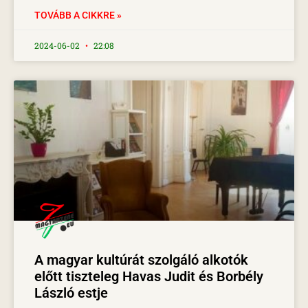
TOVÁBB A CIKKRE »
2024-06-02
22:08
A magyar kultúrát szolgáló alkotók
előtt tiszteleg Havas Judit és Borbély
László estje