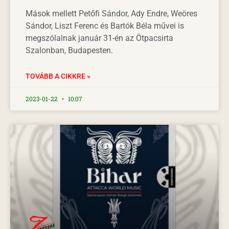
Mások mellett Petőfi Sándor, Ady Endre, Weöres
Sándor, Liszt Ferenc és Bartók Béla művei is
megszólalnak január 31-én az Ötpacsirta
Szalonban, Budapesten.
TOVÁBB A CIKKRE »
2023-01-22
10:07