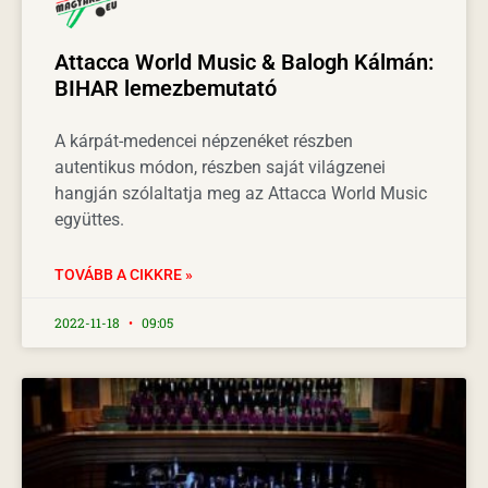
Attacca World Music & Balogh Kálmán:
BIHAR lemezbemutató
A kárpát-medencei népzenéket részben
autentikus módon, részben saját világzenei
hangján szólaltatja meg az Attacca World Music
együttes.
TOVÁBB A CIKKRE »
2022-11-18
09:05