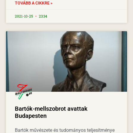
TOVÁBB A CIKKRE »
2021-10-25
23:34
Bartók-mellszobrot avattak
Budapesten
Bartók művészete és tudományos teljesítménye