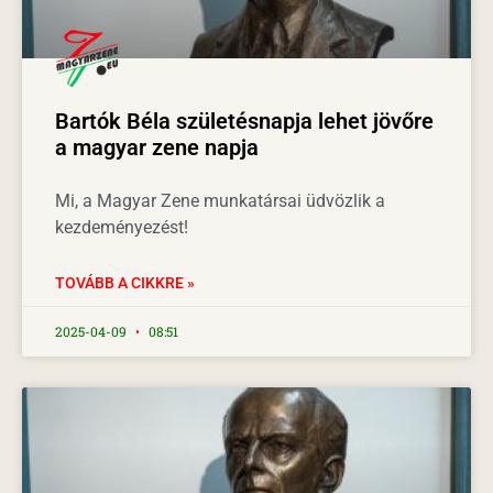
Bartók Béla születésnapja lehet jövőre
a magyar zene napja
Mi, a Magyar Zene munkatársai üdvözlik a
kezdeményezést!
TOVÁBB A CIKKRE »
2025-04-09
08:51