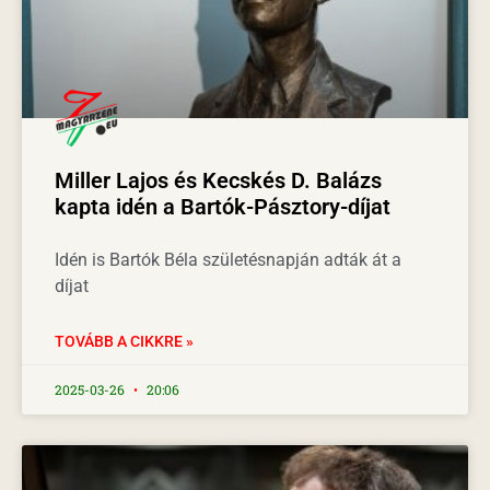
Miller Lajos és Kecskés D. Balázs
kapta idén a Bartók-Pásztory-díjat
Idén is Bartók Béla születésnapján adták át a
díjat
TOVÁBB A CIKKRE »
2025-03-26
20:06