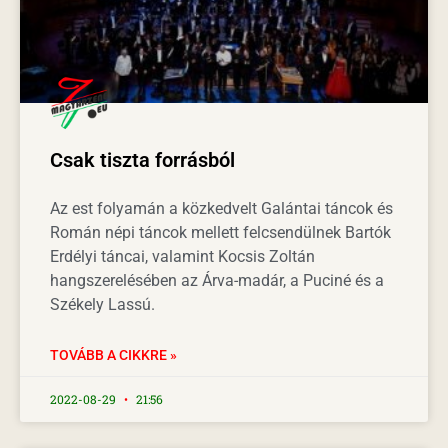
Csak tiszta forrásból
Az est folyamán a közkedvelt Galántai táncok és
Román népi táncok mellett felcsendülnek Bartók
Erdélyi táncai, valamint Kocsis Zoltán
hangszerelésében az Árva-madár, a Puciné és a
Székely Lassú.
TOVÁBB A CIKKRE »
2022-08-29
21:56