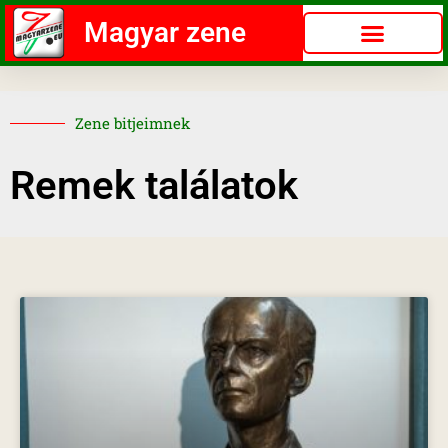
Magyar zene
Zene bitjeimnek
Remek találatok