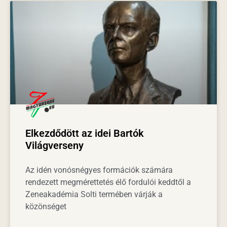
Elkezdődött az idei Bartók
Világverseny
Az idén vonósnégyes formációk számára
rendezett megmérettetés élő fordulói keddtől a
Zeneakadémia Solti termében várják a
közönséget