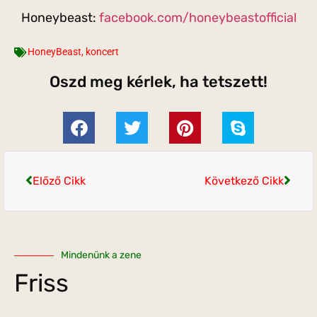
Honeybeast:
facebook.com/honeybeastofficial
HoneyBeast
,
koncert
Oszd meg kérlek, ha tetszett!
Előző Cikk
Következő Cikk
Mindenünk a zene
Friss