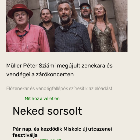
Müller Péter Sziámi megújult zenekara és
vendégei a zárókoncerten
Előzenekar és vendégfellépők színesítik az előadást
Mit hoz a véletlen
Neked sorsolt
Pár nap, és kezdődik Miskolc új utcazenei
fesztiválja