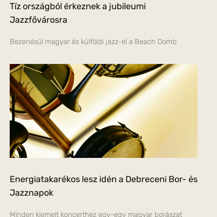
Tíz országból érkeznek a jubileumi
Jazzfővárosra
Bezenésül magyar és külföldi jazz-el a Beach Domb
Energiatakarékos lesz idén a Debreceni Bor- és
Jazznapok
Minden kiemelt koncerthez egy-egy magyar borászat