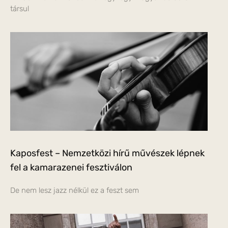
társul
Kaposfest – Nemzetközi hírű művészek lépnek
fel a kamarazenei fesztiválon
De nem lesz jazz nélkül ez a feszt sem