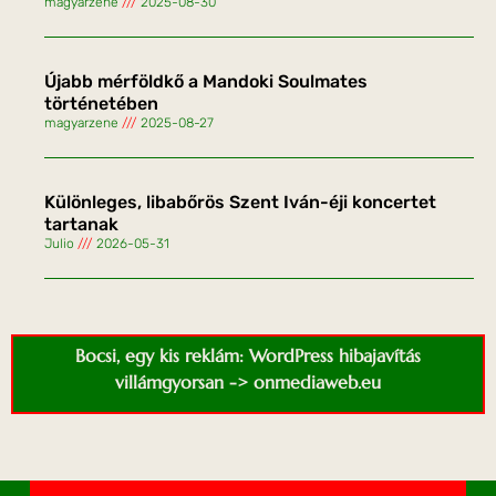
magyarzene
2025-08-30
Újabb mérföldkő a Mandoki Soulmates
történetében
magyarzene
2025-08-27
Különleges, libabőrös Szent Iván-éji koncertet
tartanak
Julio
2026-05-31
Bocsi, egy kis reklám: WordPress hibajavítás
villámgyorsan -> onmediaweb.eu