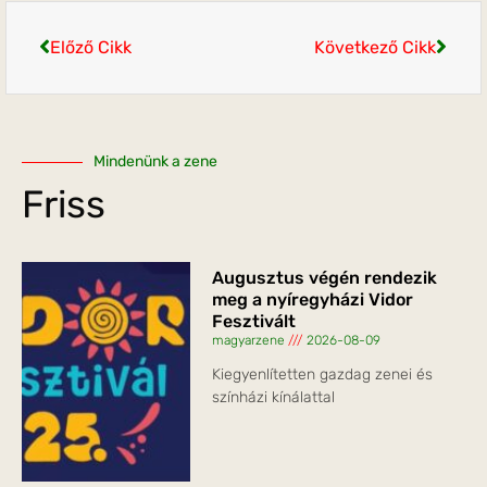
Előző Cikk
Következő Cikk
Mindenünk a zene
Friss
Augusztus végén rendezik
meg a nyíregyházi Vidor
Fesztivált
magyarzene
2026-08-09
Kiegyenlítetten gazdag zenei és
színházi kínálattal