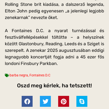
Rolling Stone brit kiadása, a dalszerző legenda,
Elton John pedig egyenesen „a jelenlegi legjobb
zenekarnak” nevezte őket.
A Fontaines D.C. a nyarat turnézással és
fesztiválfellépésekkel töltötte – a helyszínek
között Glastonbury, Reading, Leeds és a Sziget is
szerepelt. A zenekar 2025 augusztusában eddigi
legnagyobb koncertjét fogja adni a 45 ezer fős
londoni Finsbury Parkban.
barba negra
,
Fontaines D.C
Oszd meg kérlek, ha tetszett!