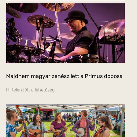
Majdnem magyar zenész lett a Primus dobosa
Hirtelen jött a lehetőség