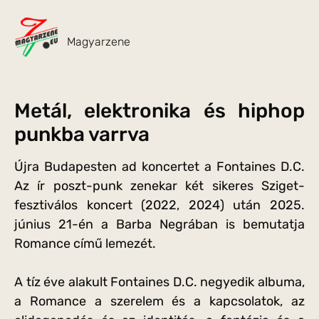
Magyarzene
Metál, elektronika és hiphop
punkba varrva
Újra Budapesten ad koncertet a Fontaines D.C.
Az ír poszt-punk zenekar két sikeres Sziget-
fesztiválos koncert (2022, 2024) után 2025.
június 21-én a Barba Negrában is bemutatja
Romance című lemezét.
A tíz éve alakult Fontaines D.C. negyedik albuma,
a Romance a szerelem és a kapcsolatok, az